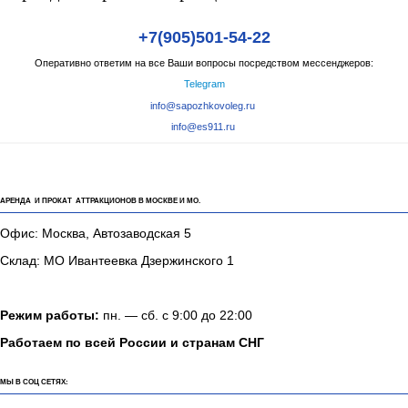
+7(905)501-54-22
Оперативно ответим на все Ваши вопросы посредством мессенджеров:
Telegram
info@sapozhkovoleg.ru
info@es911.ru
АРЕНДА И ПРОКАТ АТТРАКЦИОНОВ В МОСКВЕ И МО.
Офис: Москва, Автозаводская 5
Склад: МО Ивантеевка Дзержинского 1
Режим работы:
пн. — сб. с 9:00 до 22:00
Работаем по всей России и странам СНГ
МЫ В СОЦ СЕТЯХ: