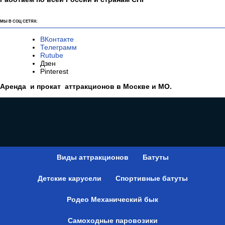
МЫ В СОЦ СЕТЯХ:
ВКонтакте
Телеграмм
Rutube
Дзен
Pinterest
Аренда и прокат аттракционов в Москве и МО.
Виды аттракционов
Батуты
Детские карусели
Спортивные батуты
Родео Механический бык
Самоходные паровозики