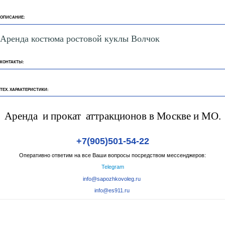
ОПИСАНИЕ:
Аренда костюма ростовой куклы Волчок
КОНТАКТЫ:
ТЕХ. ХАРАКТЕРИСТИКИ:
Аренда и прокат аттракционов в Москве и МО.
+7(905)501-54-22
Оперативно ответим на все Ваши вопросы посредством мессенджеров:
Telegram
info@sapozhkovoleg.ru
info@es911.ru