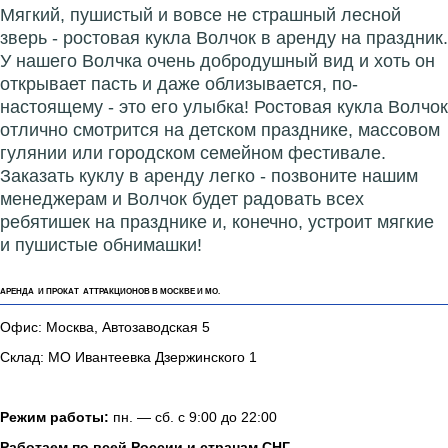
Мягкий, пушистый и вовсе не страшный лесной
зверь - ростовая кукла Волчок в аренду на праздник.
У нашего Волчка очень добродушный вид и хоть он
открывает пасть и даже облизывается, по-
настоящему - это его улыбка! Ростовая кукла Волчок
отлично смотрится на детском празднике, массовом
гулянии или городском семейном фестивале.
Заказать куклу в аренду легко - позвоните нашим
менеджерам и Волчок будет радовать всех
ребятишек на празднике и, конечно, устроит мягкие
и пушистые обнимашки!
АРЕНДА И ПРОКАТ АТТРАКЦИОНОВ В МОСКВЕ И МО.
Офис: Москва, Автозаводская 5
Склад: МО Ивантеевка Дзержинского 1
Режим работы:
пн. — сб. с 9:00 до 22:00
Работаем по всей России и странам СНГ