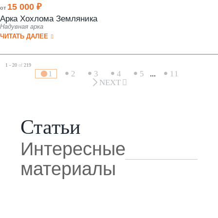
15 000 ₽
от
Арка Хохлома Земляника
Надувная арка
ЧИТАТЬ ДАЛЕЕ
1 - 20
of
219
1
2
3
4
5
...
11
NEXT
Статьи
Интересные
материалы