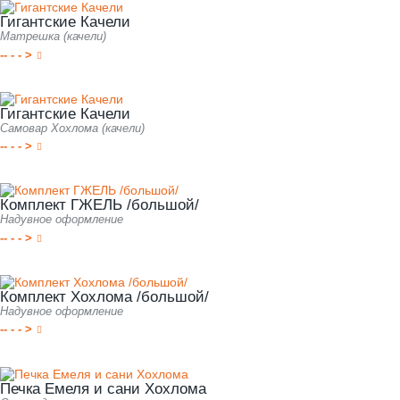
Гигантские Качели
Матрешка (качели)
-- - - >
Гигантские Качели
Самовар Хохлома (качели)
-- - - >
Комплект ГЖЕЛЬ /большой/
Надувное оформление
-- - - >
Комплект Хохлома /большой/
Надувное оформление
-- - - >
Печка Емеля и сани Хохлома