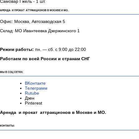
Самовар Гжель - 1 шт.
АРЕНДА И ПРОКАТ АТТРАКЦИОНОВ В МОСКВЕ И МО.
Офис: Москва, Автозаводская 5
Склад: МО Ивантеевка Дзержинского 1
Режим работы:
пн. — сб. с 9:00 до 22:00
Работаем по всей России и странам СНГ
МЫ В СОЦ СЕТЯХ:
ВКонтакте
Телеграмм
Rutube
Дзен
Pinterest
Аренда и прокат аттракционов в Москве и МО.
КОНТАКТЫ: