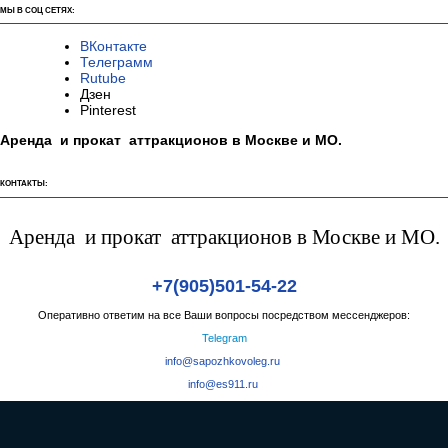
Режим работы:
пн. — сб. с 9:00 до 22:00
Работаем по всей России и странам СНГ
МЫ В СОЦ СЕТЯХ:
ВКонтакте
Телеграмм
Rutube
Дзен
Pinterest
Аренда и прокат аттракционов в Москве и МО.
КОНТАКТЫ:
Аренда и прокат аттракционов в Москве и МО.
+7(905)501-54-22
Оперативно ответим на все Ваши вопросы посредством мессенджеров:
Telegram
info@sapozhkovoleg.ru