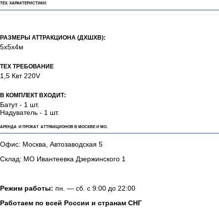
Аренда детского надувного батута Торт
ТЕХ. ХАРАКТЕРИСТИКИ:
РАЗМЕРЫ АТТРАКЦИОНА (ДХШХВ):
5х5х4м
ТЕХ ТРЕБОВАНИЕ
1,5 Квт 220V
В КОМПЛЕКТ ВХОДИТ:
Батут - 1 шт.
Надуватель - 1 шт.
АРЕНДА И ПРОКАТ АТТРАКЦИОНОВ В МОСКВЕ И МО.
Офис: Москва, Автозаводская 5
Склад: МО Ивантеевка Дзержинского 1