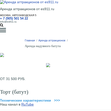
Аренда аттракционов от es911.ru
МОСКВА, АВТОЗАВОДСКАЯ 5
+ 7 (905) 501 54 22
info@es911.ru
Главная
/
Аренда аттракционов
/
Аренда надувного батута
ОТ 31 500 РУБ.
Торт (батут)
Технические характеристики >>>
Наш канал в
RuTube