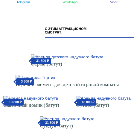
Telegram
WhatsApp
Viber
С ЭТИМ АТТРАКЦИОНОМ
СМОТРЯТ:
31 500 ₽
от
Ферма (батут)
3 600 ₽
от
Игровой элемент для детской игровой комнаты
19 800 ₽
от
Сказочный домик (батут)
18 000 ₽
от
Футбол (батут)