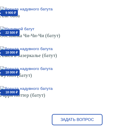
9 900 ₽
от
Али-баба
22 500 ₽
от
Обезьянка Чи-Чи-Чи (батут)
18 000 ₽
от
Алиса в Зазеркалье (батут)
18 000 ₽
от
Футбол (батут)
18 000 ₽
от
Гарри Поттер (батут)
ЗАДАТЬ ВОПРОС