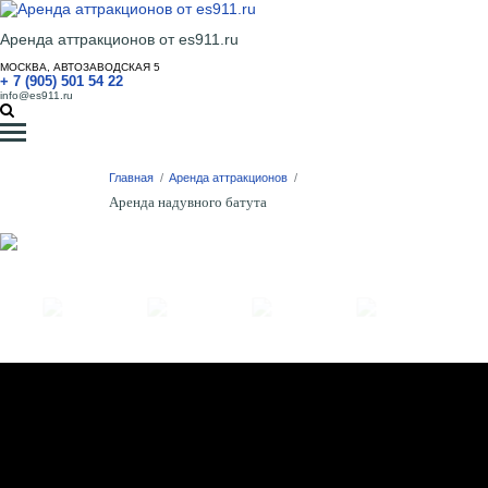
Аренда аттракционов от es911.ru
МОСКВА, АВТОЗАВОДСКАЯ 5
+ 7 (905) 501 54 22
info@es911.ru
Главная
/
Аренда аттракционов
/
Аренда надувного батута