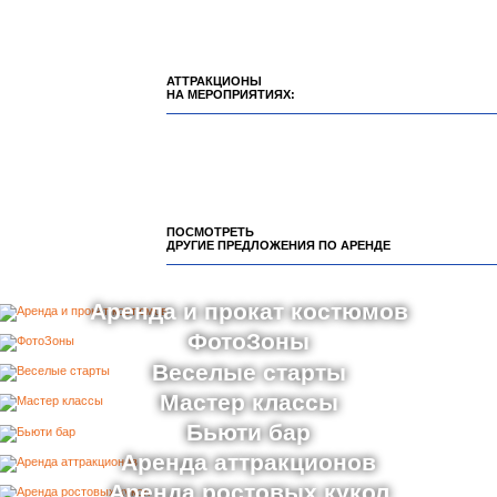
АТТРАКЦИОНЫ
НА МЕРОПРИЯТИЯХ:
ПОСМОТРЕТЬ
ДРУГИЕ ПРЕДЛОЖЕНИЯ ПО АРЕНДЕ
Аренда и прокат костюмов
ФотоЗоны
Веселые старты
Мастер классы
Бьюти бар
Аренда аттракционов
Аренда ростовых кукол