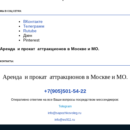
МЫ В СОЦ СЕТЯХ:
ВКонтакте
Телеграмм
Rutube
Дзен
Pinterest
Аренда и прокат аттракционов в Москве и МО.
КОНТАКТЫ:
Аренда и прокат аттракционов в Москве и МО.
+7(905)501-54-22
Оперативно ответим на все Ваши вопросы посредством мессенджеров:
Telegram
info@sapozhkovoleg.ru
info@es911.ru