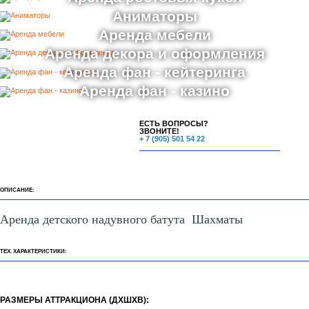
Аниматоры
Аренда мебели
Аренда декора и оформления
Аренда фан - кейтеринга
Аренда фан - казино
ЕСТЬ ВОПРОСЫ?
ЗВОНИТЕ!
+ 7 (905) 501 54 22
ОПИСАНИЕ:
Аренда детского надувного батута Шахматы
ТЕХ. ХАРАКТЕРИСТИКИ:
РАЗМЕРЫ АТТРАКЦИОНА (ДХШХВ):