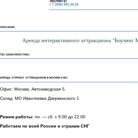
ЗВОНИТЕ!
+ 7 (905) 501 54 22
ОПИСАНИЕ:
Аренда интерактивного аттракциона "Боулинг 
ТЕХ. ХАРАКТЕРИСТИКИ:
АРЕНДА И ПРОКАТ АТТРАКЦИОНОВ В МОСКВЕ И МО.
Офис: Москва, Автозаводская 5
Склад: МО Ивантеевка Дзержинского 1
Режим работы:
пн. — сб. с 9:00 до 22:00
Работаем по всей России и странам СНГ