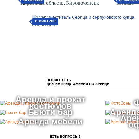
Кировская область, Кировочепецк
Москва
15 июня 2019
г.Серпухов
ПОСМОТРЕТЬ
ДРУГИЕ ПРЕДЛОЖЕНИЯ ПО АРЕНДЕ
Аренда и прокат
костюмов
Бьюти бар
Аренда
Аре
Аренда мебели
о
ЕСТЬ ВОПРОСЫ?