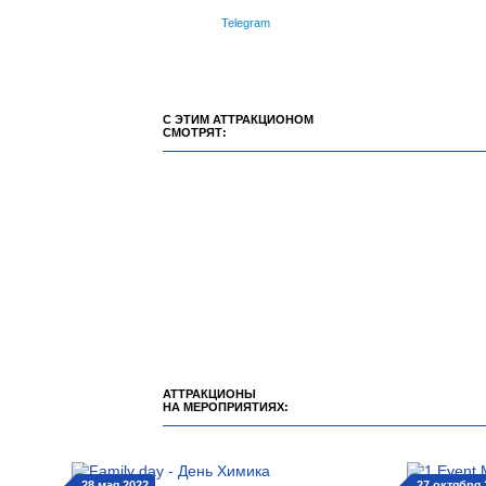
Telegram
С ЭТИМ АТТРАКЦИОНОМ
СМОТРЯТ:
АТТРАКЦИОНЫ
НА МЕРОПРИЯТИЯХ:
28 мая 2022
27 октября 