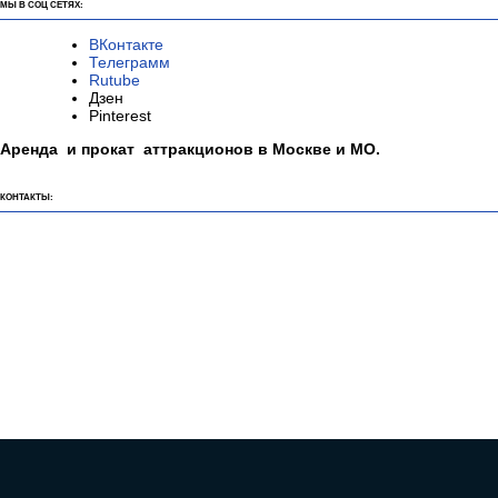
МЫ В СОЦ СЕТЯХ:
ВКонтакте
Телеграмм
Rutube
Дзен
Pinterest
Аренда и прокат аттракционов в Москве и МО.
КОНТАКТЫ: