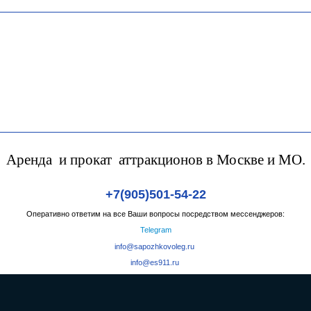
Аренда и прокат аттракционов в Москве и МО.
+7(905)501-54-22
Оперативно ответим на все Ваши вопросы посредством мессенджеров:
Telegram
info@sapozhkovoleg.ru
info@es911.ru