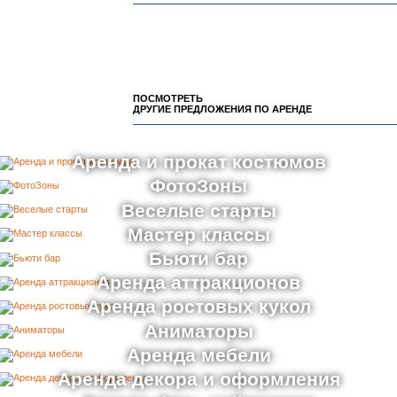
ПОСМОТРЕТЬ
ДРУГИЕ ПРЕДЛОЖЕНИЯ ПО АРЕНДЕ
Аренда и прокат костюмов
ФотоЗоны
Веселые старты
Мастер классы
Бьюти бар
Аренда аттракционов
Аренда ростовых кукол
Аниматоры
Аренда мебели
Аренда декора и оформления