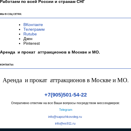
Работаем по всей России и странам СНГ
МЫ В СОЦ СЕТЯХ:
ВКонтакте
Телеграмм
Rutube
Дзен
Pinterest
Аренда и прокат аттракционов в Москве и МО.
КОНТАКТЫ:
Аренда и прокат аттракционов в Москве и МО.
+7(905)501-54-22
Оперативно ответим на все Ваши вопросы посредством мессенджеров:
Telegram
info@sapozhkovoleg.ru
info@es911.ru