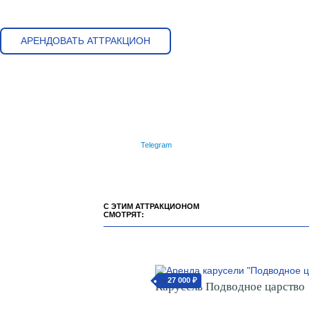
АРЕНДОВАТЬ АТТРАКЦИОН
Telegram
С ЭТИМ АТТРАКЦИОНОМ
СМОТРЯТ:
27 000 ₽
от
Карусель Подводное царство