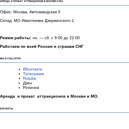
АРЕНДА И ПРОКАТ АТТРАКЦИОНОВ В МОСКВЕ И МО.
Офис: Москва, Автозаводская 5
Склад: МО Ивантеевка Дзержинского 1
Режим работы:
пн. — сб. с 9:00 до 22:00
Работаем по всей России и странам СНГ
МЫ В СОЦ СЕТЯХ:
ВКонтакте
Телеграмм
Rutube
Дзен
Pinterest
Аренда и прокат аттракционов в Москве и МО.
КОНТАКТЫ: