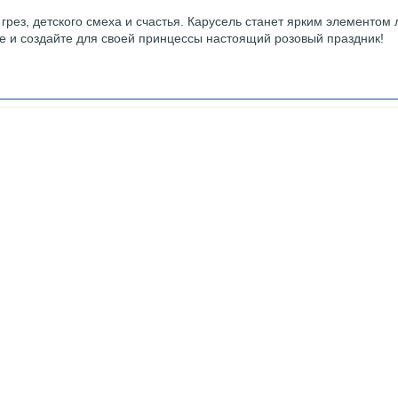
 грез, детского смеха и счастья. Карусель станет ярким элементо
ве и создайте для своей принцессы настоящий розовый праздник!