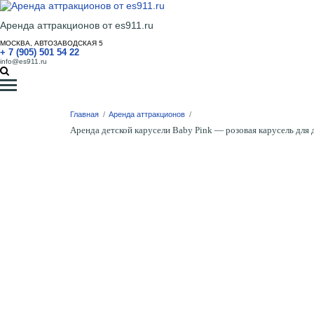
Аренда аттракционов от es911.ru
МОСКВА, АВТОЗАВОДСКАЯ 5
+ 7 (905) 501 54 22
info@es911.ru
Главная
/
Аренда аттракционов
/
Аренда детской карусели Baby Pink — розовая карусель для 