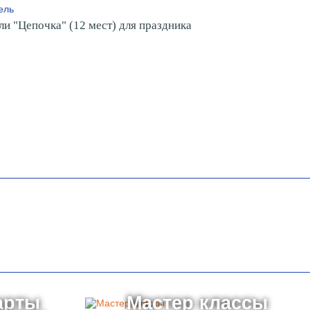
и "Цепочка" (12 мест) для праздника
арты
Мастер классы