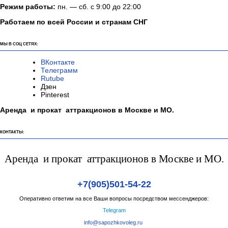
Режим работы:
пн. — сб. с 9:00 до 22:00
Работаем по всей России и странам СНГ
МЫ В СОЦ СЕТЯХ:
ВКонтакте
Телеграмм
Rutube
Дзен
Pinterest
Аренда и прокат аттракционов в Москве и МО.
КОНТАКТЫ:
Аренда и прокат аттракционов в Москве и МО.
+7(905)501-54-22
Оперативно ответим на все Ваши вопросы посредством мессенджеров:
Telegram
info@sapozhkovoleg.ru