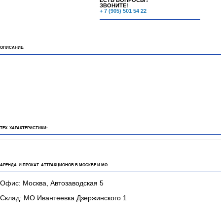
ЕСТЬ ВОПРОСЫ?
ЗВОНИТЕ!
+ 7 (905) 501 54 22
ОПИСАНИЕ:
ТЕХ. ХАРАКТЕРИСТИКИ:
АРЕНДА И ПРОКАТ АТТРАКЦИОНОВ В МОСКВЕ И МО.
Офис: Москва, Автозаводская 5
Склад: МО Ивантеевка Дзержинского 1