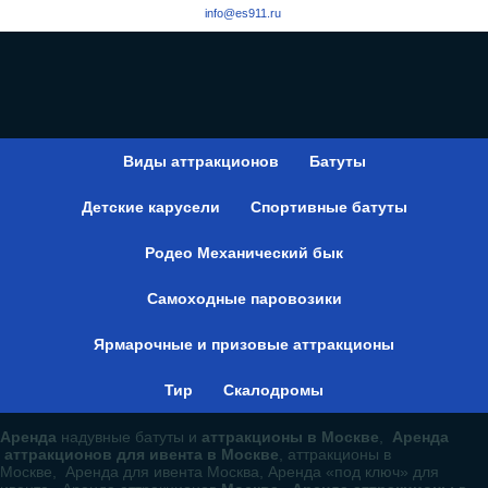
info@es911.ru
Виды аттракционов
Батуты
Детские карусели
Спортивные батуты
Родео Механический бык
Самоходные паровозики
Ярмарочные и призовые аттракционы
Тир
Скалодромы
Аренда
надувные батуты и
аттракционы в Москве
,
Аренда
аттракционов для ивента в Москве
, аттракционы в
Москве, Аренда для ивента Москва, Аренда «под ключ» для