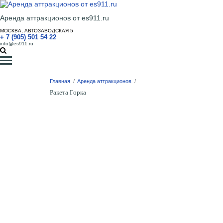
Аренда аттракционов от es911.ru
МОСКВА, АВТОЗАВОДСКАЯ 5
+ 7 (905) 501 54 22
info@es911.ru
Главная
/
Аренда аттракционов
/
Ракета Горка