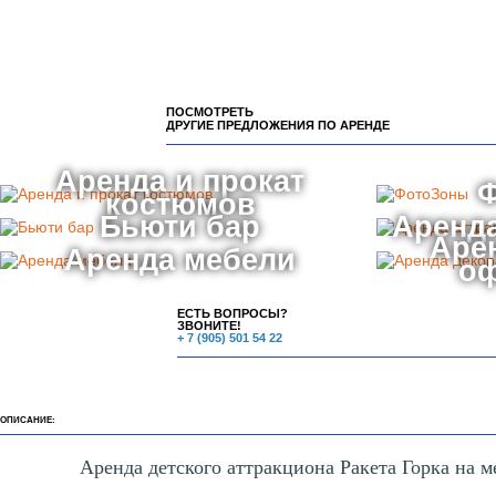
ПОСМОТРЕТЬ
ДРУГИЕ ПРЕДЛОЖЕНИЯ ПО АРЕНДЕ
Аренда и прокат
костюмов
Бьюти бар
Аренда
Аре
Аренда мебели
о
ЕСТЬ ВОПРОСЫ?
ЗВОНИТЕ!
+ 7 (905) 501 54 22
ОПИСАНИЕ:
Аренда детского аттракциона Ракета Горка на 