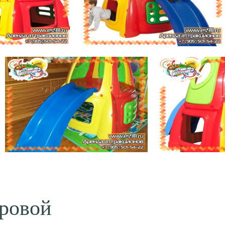
гровой