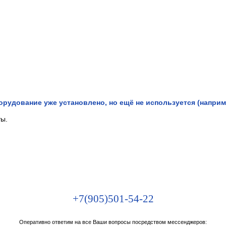
рудование уже установлено, но ещё не используется (наприме
ты.
+7(905)501-54-22
Оперативно ответим на все Ваши вопросы посредством мессенджеров: