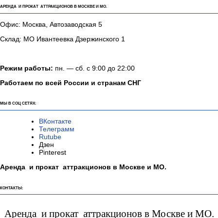
АРЕНДА И ПРОКАТ АТТРАКЦИОНОВ В МОСКВЕ И МО.
Офис: Москва, Автозаводская 5
Склад: МО Ивантеевка Дзержинского 1
Режим работы:
пн. — сб. с 9:00 до 22:00
Работаем по всей России и странам СНГ
МЫ В СОЦ СЕТЯХ:
ВКонтакте
Телеграмм
Rutube
Дзен
Pinterest
Аренда и прокат аттракционов в Москве и МО.
КОНТАКТЫ:
Аренда и прокат аттракционов в Москве и МО.