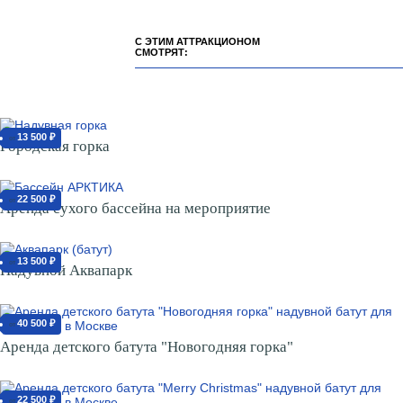
С ЭТИМ АТТРАКЦИОНОМ
СМОТРЯТ:
13 500 ₽
от
Городская горка
22 500 ₽
от
Аренда сухого бассейна на мероприятие
13 500 ₽
от
Надувной Аквапарк
40 500 ₽
от
Аренда детского батута "Новогодняя горка"
22 500 ₽
от