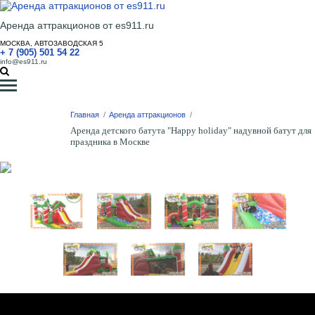
Аренда аттракционов от es911.ru
МОСКВА, АВТОЗАВОДСКАЯ 5
+ 7 (905) 501 54 22
info@es911.ru
Главная
/
Аренда аттракционов
/
Аренда детского батута "Happy holiday" надувной батут для
праздника в Москве