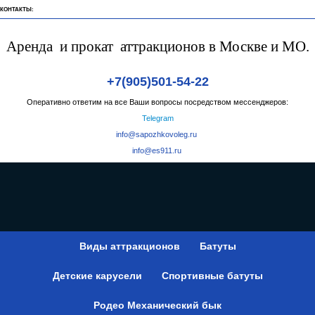
ВКонтакте
Телеграмм
Rutube
Дзен
Pinterest
Аренда и прокат аттракционов в Москве и МО.
КОНТАКТЫ:
Аренда и прокат аттракционов в Москве и МО.
+7(905)501-54-22
Оперативно ответим на все Ваши вопросы посредством мессенджеров:
Telegram
info@sapozhkovoleg.ru
info@es911.ru