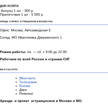
ТЕХ. ХАРАКТЕРИСТИКИ:
В КОМПЛЕКТ ВХОДИТ:
Веломобиль - 1 шт.
ДОП УСЛУГИ
-Конусы 1 шт. - 300 р
Препятствия 1 шт - 5 000 р.
АРЕНДА И ПРОКАТ АТТРАКЦИОНОВ В МОСКВЕ И МО.
Офис: Москва, Автозаводская 5
Склад: МО Ивантеевка Дзержинского 1
Режим работы:
пн. — сб. с 9:00 до 22:00
Работаем по всей России и странам СНГ
МЫ В СОЦ СЕТЯХ: