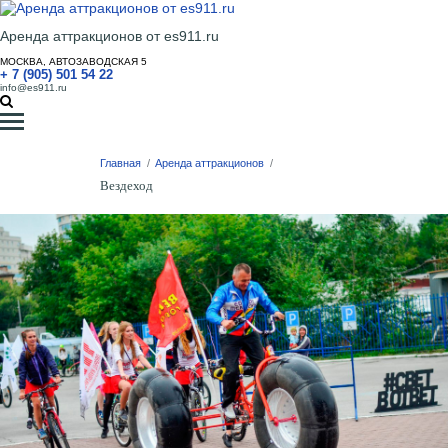
Аренда аттракционов от es911.ru
МОСКВА, АВТОЗАВОДСКАЯ 5
+ 7 (905) 501 54 22
info@es911.ru
Главная
/
Аренда аттракционов
/
Вездеход