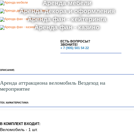
Мастер классы
Бьюти бар
Аренда аттракционов
Аренда ростовых кукол
Аниматоры
Аренда мебели
Аренда декора и оформления
Аренда фан - кейтеринга
Аренда фан - казино
ЕСТЬ ВОПРОСЫ?
ЗВОНИТЕ!
+ 7 (905) 501 54 22
ОПИСАНИЕ:
Аренда аттракциона веломобиль Вездеход на
мероприятие