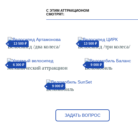
С ЭТИМ АТТРАКЦИОНОМ
СМОТРЯТ:
13 500 ₽
от
Велосипед /два колеса/
13 500 ₽
от
Велосипед /три колеса/
6 300 ₽
от
Механический аттракцион
9 000 ₽
от
Веломобиль
9 000 ₽
от
Веломобиль