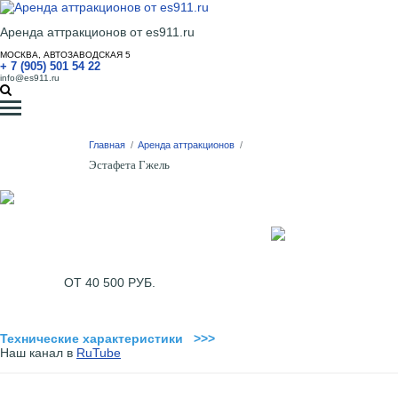
Аренда аттракционов от es911.ru
МОСКВА, АВТОЗАВОДСКАЯ 5
+ 7 (905) 501 54 22
info@es911.ru
Главная
/
Аренда аттракционов
/
Эстафета Гжель
ОТ 40 500 РУБ.
Технические характеристики >>>
Наш канал в
RuTube