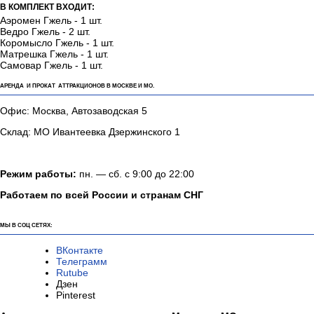
В КОМПЛЕКТ ВХОДИТ:
Аэромен Гжель - 1 шт.
Ведро Гжель - 2 шт.
Коромысло Гжель - 1 шт.
Матрешка Гжель - 1 шт.
Самовар Гжель - 1 шт.
АРЕНДА И ПРОКАТ АТТРАКЦИОНОВ В МОСКВЕ И МО.
Офис: Москва, Автозаводская 5
Склад: МО Ивантеевка Дзержинского 1
Режим работы:
пн. — сб. с 9:00 до 22:00
Работаем по всей России и странам СНГ
МЫ В СОЦ СЕТЯХ:
ВКонтакте
Телеграмм
Rutube
Дзен
Pinterest