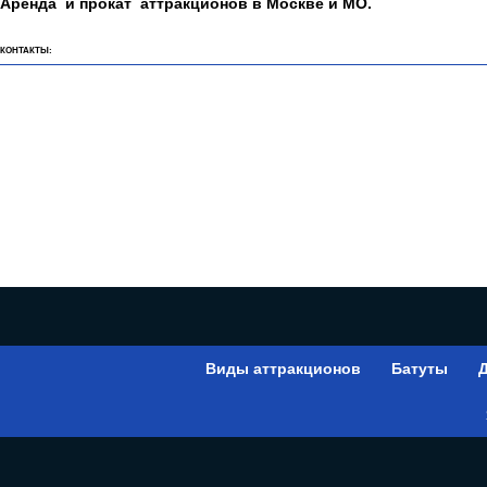
Аренда и прокат аттракционов в Москве и МО.
КОНТАКТЫ:
Виды аттракционов
Батуты
Д