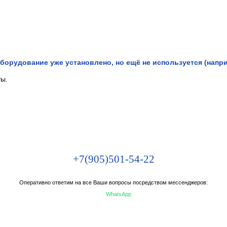
борудование уже установлено, но ещё не используется (напри
ты.
+7(905)501-54-22
Оперативно ответим на все Ваши вопросы посредством мессенджеров:
WhatsApp