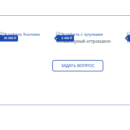
36 000 ₽
5 400 ₽
от
от
Фольклорный аттракцион
А
ЗАДАТЬ ВОПРОС