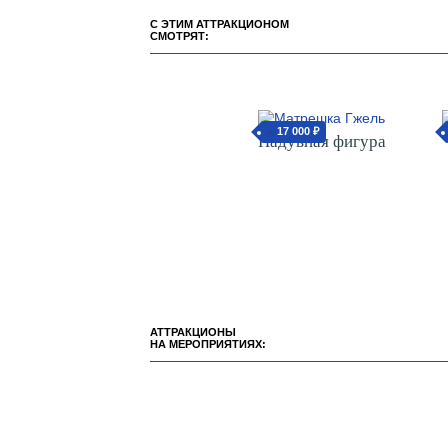
С ЭТИМ АТТРАКЦИОНОМ
СМОТРЯТ:
17 000 ₽
от
Надувная фигура
АТТРАКЦИОНЫ
НА МЕРОПРИЯТИЯХ: