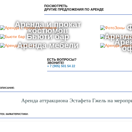
ПОСМОТРЕТЬ
ДРУГИЕ ПРЕДЛОЖЕНИЯ ПО АРЕНДЕ
Аренда и прокат
костюмов
Бьюти бар
Аренда
Аре
Аренда мебели
о
ЕСТЬ ВОПРОСЫ?
ЗВОНИТЕ!
+ 7 (905) 501 54 22
ОПИСАНИЕ:
Аренда аттракциона Эстафета Гжель на меропр
ТЕХ. ХАРАКТЕРИСТИКИ: