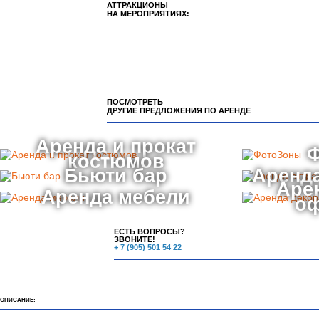
АТТРАКЦИОНЫ
НА МЕРОПРИЯТИЯХ:
ПОСМОТРЕТЬ
ДРУГИЕ ПРЕДЛОЖЕНИЯ ПО АРЕНДЕ
Аренда и прокат
костюмов
Бьюти бар
Аренда
Аре
Аренда мебели
о
ЕСТЬ ВОПРОСЫ?
ЗВОНИТЕ!
+ 7 (905) 501 54 22
ОПИСАНИЕ: