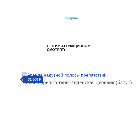
Telegram
С ЭТИМ АТТРАКЦИОНОМ
СМОТРЯТ:
31 500 ₽
от
Полоса препятствий Индейская деревня (батут)