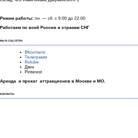
Режим работы:
пн. — сб. с 9:00 до 22:00
Работаем по всей России и странам СНГ
МЫ В СОЦ СЕТЯХ:
ВКонтакте
Телеграмм
Rutube
Дзен
Pinterest
Аренда и прокат аттракционов в Москве и МО.
КОНТАКТЫ: