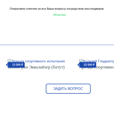
Оперативно ответим на все Ваши вопросы посредством мессенджеров:
WhatsApp
13 500 ₽
22 500 ₽
от
от
Банжи-ран Эквалайзер (батут)
Аренда спортивно
ЗАДАТЬ ВОПРОС