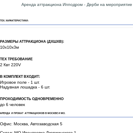
Аренда аттракциона Ипподром - Дерби на мероприятие
ТЕХ. ХАРАКТЕРИСТИКИ:
РАЗМЕРЫ АТТРАКЦИОНА (ДХШХВ):
10х10х3м
ТЕХ ТРЕБОВАНИЕ
2 Квт 220V
В КОМПЛЕКТ ВХОДИТ:
Игровое поле - 1 шт.
Надувная лошадка - 6 шт.
ПРОХОДИМОСТЬ ОДНОВРЕМЕННО
до 6 человек
АРЕНДА И ПРОКАТ АТТРАКЦИОНОВ В МОСКВЕ И МО.
Офис: Москва, Автозаводская 5
Склад: МО Ивантеевка Дзержинского 1