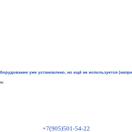
борудование уже установлено, но ещё не используется (напри
ты.
+7(905)501-54-22