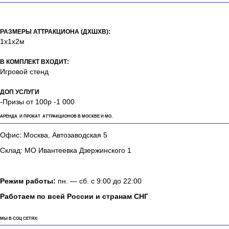
РАЗМЕРЫ АТТРАКЦИОНА (ДХШХВ):
1х1х2м
В КОМПЛЕКТ ВХОДИТ:
Игровой стенд
ДОП УСЛУГИ
-Призы от 100р -1 000
АРЕНДА И ПРОКАТ АТТРАКЦИОНОВ В МОСКВЕ И МО.
Офис: Москва, Автозаводская 5
Склад: МО Ивантеевка Дзержинского 1
Режим работы:
пн. — сб. с 9:00 до 22:00
Работаем по всей России и странам СНГ
МЫ В СОЦ СЕТЯХ: