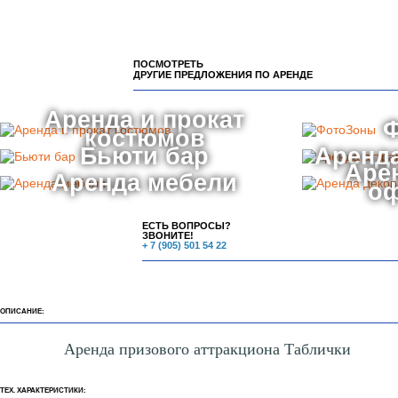
ПОСМОТРЕТЬ
ДРУГИЕ ПРЕДЛОЖЕНИЯ ПО АРЕНДЕ
Аренда и прокат
костюмов
Бьюти бар
Аренда
Аре
Аренда мебели
о
ЕСТЬ ВОПРОСЫ?
ЗВОНИТЕ!
+ 7 (905) 501 54 22
ОПИСАНИЕ:
Аренда призового аттракциона Таблички
ТЕХ. ХАРАКТЕРИСТИКИ: