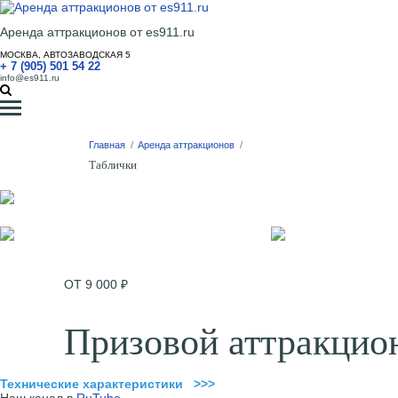
Аренда аттракционов от es911.ru
МОСКВА, АВТОЗАВОДСКАЯ 5
+ 7 (905) 501 54 22
info@es911.ru
Главная
/
Аренда аттракционов
/
Таблички
ОТ 9 000 ₽
Призовой аттракцио
Технические характеристики >>>