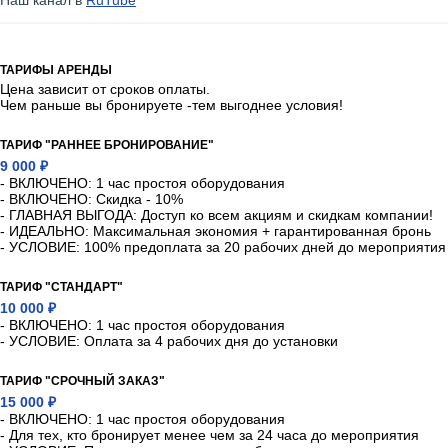
Наш канал в
RuTube
ТАРИФЫ АРЕНДЫ
Цена зависит от сроков оплаты.
Чем раньше вы бронируете -тем выгоднее условия!
ТАРИФ "РАННЕЕ БРОНИРОВАНИЕ"
9 000 ₽
- ВКЛЮЧЕНО: 1 час простоя оборудования
- ВКЛЮЧЕНО: Скидка - 10%
- ГЛАВНАЯ ВЫГОДА: Доступ ко всем акциям и скидкам компании!
- ИДЕАЛЬНО: Максимальная экономия + гарантированная бронь
- УСЛОВИЕ: 100% предоплата за 20 рабочих дней до мероприятия
ТАРИФ "СТАНДАРТ"
10 000 ₽
- ВКЛЮЧЕНО: 1 час простоя оборудования
- УСЛОВИЕ: Оплата за 4 рабочих дня до установки
ТАРИФ "СРОЧНЫЙ ЗАКАЗ"
15 000 ₽
- ВКЛЮЧЕНО: 1 час простоя оборудования
- Для тех, кто бронирует менее чем за 24 часа до мероприятия