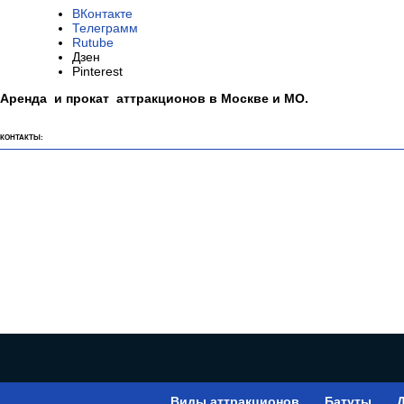
ВКонтакте
Телеграмм
Rutube
Дзен
Pinterest
Аренда и прокат аттракционов в Москве и МО.
КОНТАКТЫ:
Виды аттракционов
Батуты
Д