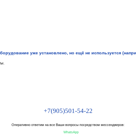
борудование уже установлено, но ещё не используется (напри
ты.
+7(905)501-54-22
Оперативно ответим на все Ваши вопросы посредством мессенджеров:
WhatsApp