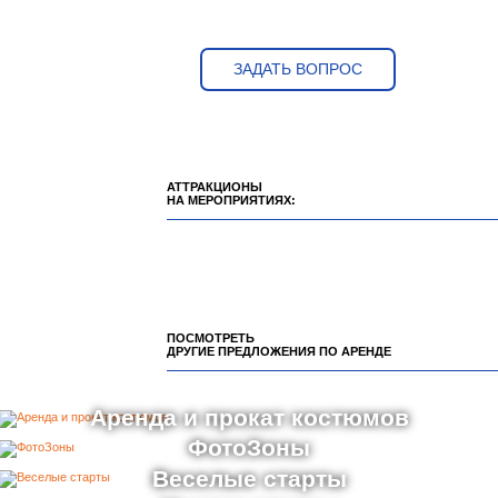
13 500 ₽
от
Аренда шуточного аттракциона
9 000 ₽
от
Народная забава
ЗАДАТЬ ВОПРОС
АТТРАКЦИОНЫ
НА МЕРОПРИЯТИЯХ:
ПОСМОТРЕТЬ