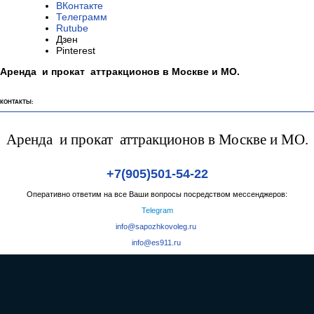
Режим работы:
пн. — сб. с 9:00 до 22:00
Работаем по всей России и странам СНГ
МЫ В СОЦ СЕТЯХ:
ВКонтакте
Телеграмм
Rutube
Дзен
Pinterest
Аренда и прокат аттракционов в Москве и МО.
КОНТАКТЫ:
Аренда и прокат аттракционов в Москве и МО.
+7(905)501-54-22
Оперативно ответим на все Ваши вопросы посредством мессенджеров:
Telegram