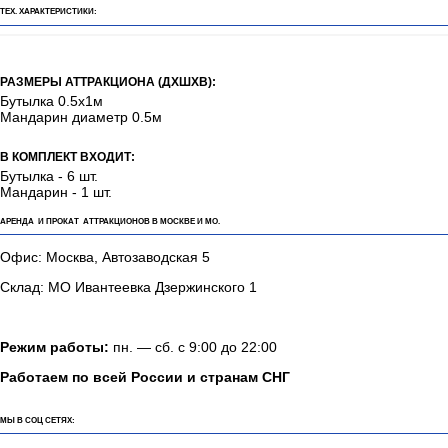
ОПИСАНИЕ:
Аренда аттракциона Новогодний боулинг
ТЕХ. ХАРАКТЕРИСТИКИ:
РАЗМЕРЫ АТТРАКЦИОНА (ДХШХВ):
Бутылка 0.5х1м
Мандарин диаметр 0.5м
В КОМПЛЕКТ ВХОДИТ:
Бутылка - 6 шт.
Мандарин - 1 шт.
АРЕНДА И ПРОКАТ АТТРАКЦИОНОВ В МОСКВЕ И МО.
Офис: Москва, Автозаводская 5
Склад: МО Ивантеевка Дзержинского 1