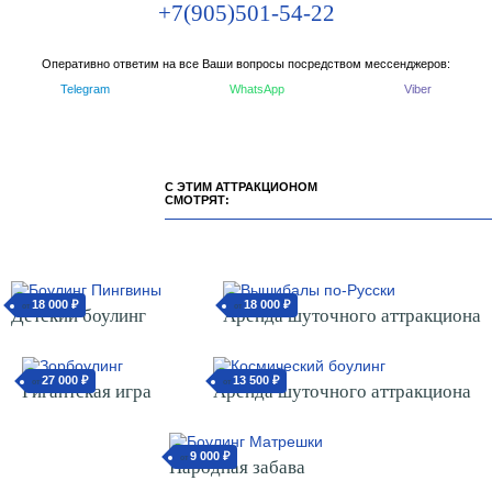
+7(905)501-54-22
Оперативно ответим на все Ваши вопросы посредством мессенджеров:
Telegram
WhatsApp
Viber
С ЭТИМ АТТРАКЦИОНОМ
СМОТРЯТ:
18 000 ₽
от
Детский боулинг
18 000 ₽
от
Аренда шуточного аттракциона
27 000 ₽
от
Гигантская игра