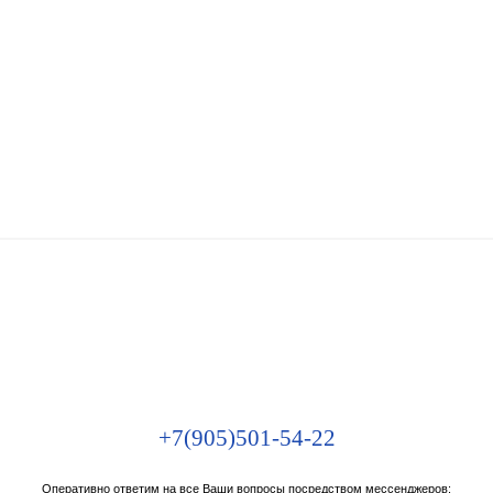
+7(905)501-54-22
Оперативно ответим на все Ваши вопросы посредством мессенджеров: