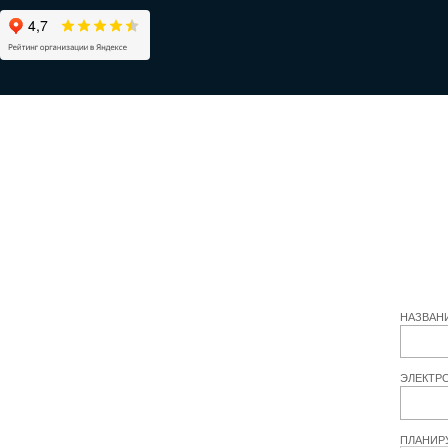
НАЗВАН
ЭЛЕКТР
ПЛАНИР