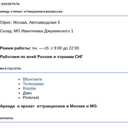
-указатель
АРЕНДА И ПРОКАТ АТТРАКЦИОНОВ В МОСКВЕ И МО.
Офис: Москва, Автозаводская 5
Склад: МО Ивантеевка Дзержинского 1
Режим работы:
пн. — сб. с 9:00 до 22:00
Работаем по всей России и странам СНГ
МЫ В СОЦ СЕТЯХ:
ВКонтакте
Телеграмм
Rutube
Дзен
Pinterest
Аренда и прокат аттракционов в Москве и МО.
КОНТАКТЫ: