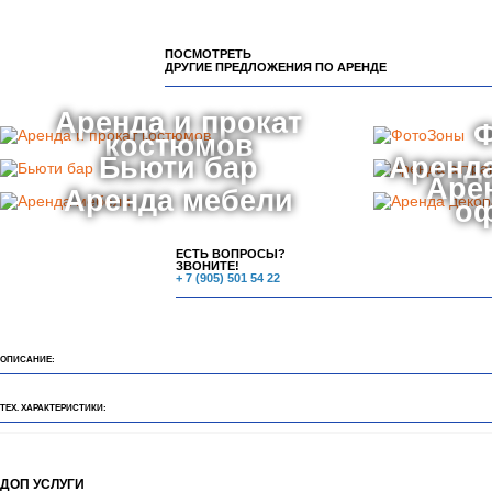
ПОСМОТРЕТЬ
ДРУГИЕ ПРЕДЛОЖЕНИЯ ПО АРЕНДЕ
Аренда и прокат
костюмов
Бьюти бар
Аренда
Аре
Аренда мебели
о
ЕСТЬ ВОПРОСЫ?
ЗВОНИТЕ!
+ 7 (905) 501 54 22
ОПИСАНИЕ:
ТЕХ. ХАРАКТЕРИСТИКИ:
ДОП УСЛУГИ