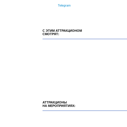
Telegram
С ЭТИМ АТТРАКЦИОНОМ
СМОТРЯТ:
АТТРАКЦИОНЫ
НА МЕРОПРИЯТИЯХ: