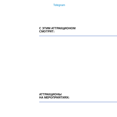
Telegram
С ЭТИМ АТТРАКЦИОНОМ
СМОТРЯТ:
АТТРАКЦИОНЫ
НА МЕРОПРИЯТИЯХ: