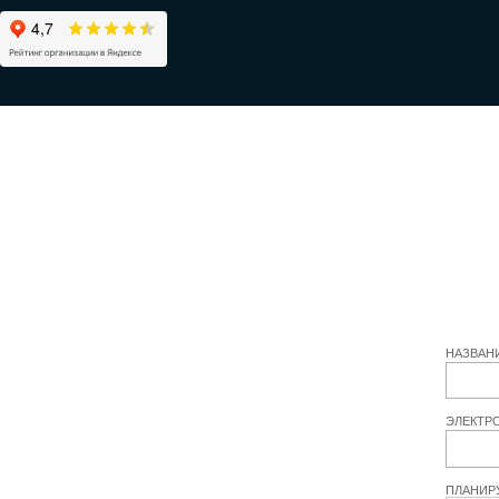
НАЗВАН
ЭЛЕКТР
ПЛАНИР