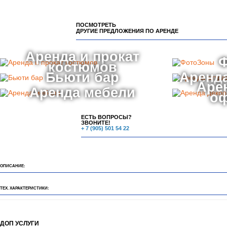
ПОСМОТРЕТЬ
ДРУГИЕ ПРЕДЛОЖЕНИЯ ПО АРЕНДЕ
Аренда и прокат
костюмов
Бьюти бар
Аренда
Аре
Аренда мебели
о
ЕСТЬ ВОПРОСЫ?
ЗВОНИТЕ!
+ 7 (905) 501 54 22
ОПИСАНИЕ:
ТЕХ. ХАРАКТЕРИСТИКИ:
ДОП УСЛУГИ