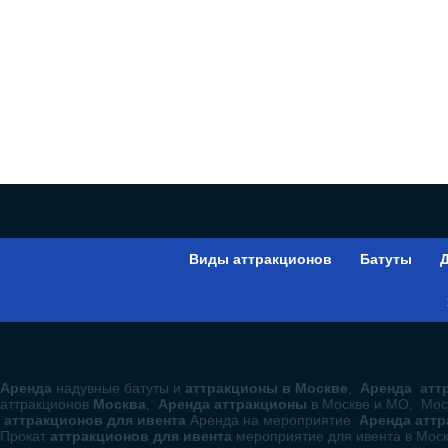
Виды аттракционов
Батуты
Д
Аренда
надувные батуты и
аттракционы в Москве
,
Аренда аттр
аттракционов
Москва
,
Аренда аттракционы
в Москве и МО, Мос
аттракционов для ивента
Аренда на мероприятие
Аренда атт
Прокат
аттракционов для ивента
мероприятие для ивента в Мос