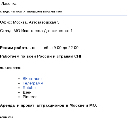
-Лавочка
АРЕНДА И ПРОКАТ АТТРАКЦИОНОВ В МОСКВЕ И МО.
Офис: Москва, Автозаводская 5
Склад: МО Ивантеевка Дзержинского 1
Режим работы:
пн. — сб. с 9:00 до 22:00
Работаем по всей России и странам СНГ
МЫ В СОЦ СЕТЯХ:
ВКонтакте
Телеграмм
Rutube
Дзен
Pinterest
Аренда и прокат аттракционов в Москве и МО.
КОНТАКТЫ: