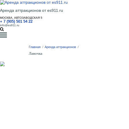
Аренда аттракционов от es911.ru
МОСКВА, АВТОЗАВОДСКАЯ 5
+ 7 (905) 501 54 22
info@es911.ru
Главная
/
Аренда аттракционов
/
Лавочка