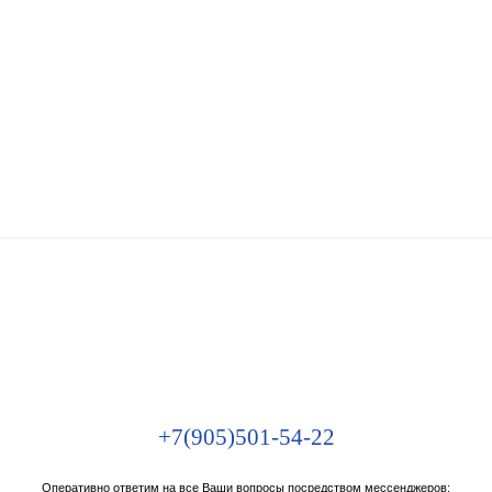
+7(905)501-54-22
Оперативно ответим на все Ваши вопросы посредством мессенджеров: