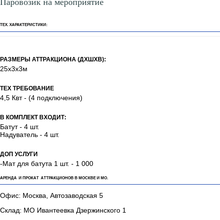
Паровозик на мероприятие
ТЕХ. ХАРАКТЕРИСТИКИ:
РАЗМЕРЫ АТТРАКЦИОНА (ДХШХВ):
25х3х3м
ТЕХ ТРЕБОВАНИЕ
4,5 Квт - (4 подключения)
В КОМПЛЕКТ ВХОДИТ:
Батут - 4 шт.
Надуватель - 4 шт.
ДОП УСЛУГИ
-Мат для батута 1 шт. - 1 000
АРЕНДА И ПРОКАТ АТТРАКЦИОНОВ В МОСКВЕ И МО.
Офис: Москва, Автозаводская 5
Склад: МО Ивантеевка Дзержинского 1