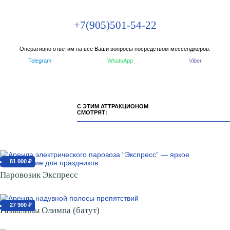
+7(905)501-54-22
Оперативно ответим на все Ваши вопросы посредством мессенджеров:
Telegram
WhatsApp
Viber
С ЭТИМ АТТРАКЦИОНОМ
СМОТРЯТ:
81 000 ₽
от
Паровозик Экспресс
27 900 ₽
от
Развалины Олимпа (батут)