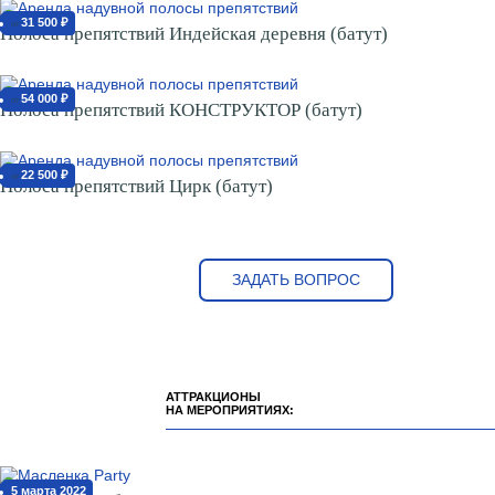
31 500 ₽
от
Полоса препятствий Индейская деревня (батут)
54 000 ₽
от
Полоса препятствий КОНСТРУКТОР (батут)
22 500 ₽
от
Полоса препятствий Цирк (батут)
ЗАДАТЬ ВОПРОС
АТТРАКЦИОНЫ
НА МЕРОПРИЯТИЯХ:
5 марта 2022