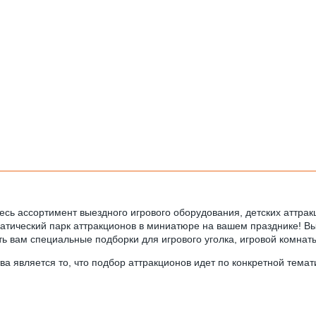
весь ассортимент выездного игрового оборудования, детских аттрак
атический парк аттракционов в миниатюре на вашем празднике! В
 вам специальные подборки для игрового уголка, игровой комнаты
 является то, что подбор аттракционов идет по конкретной темат