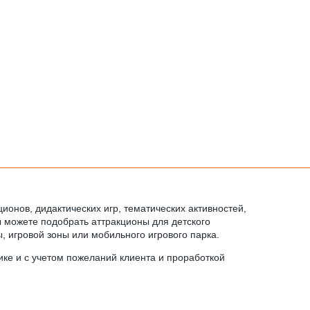
ционов, дидактических игр, тематических активностей,
ы можете подобрать аттракционы для детского
, игровой зоны или мобильного игрового парка.
ике и с учетом пожеланий клиента и проработкой