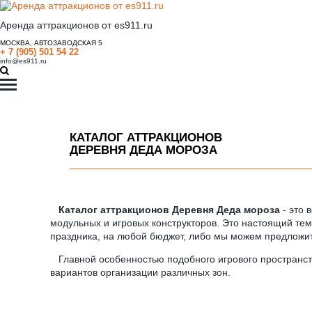
Аренда аттракционов от es911.ru
МОСКВА, АВТОЗАВОДСКАЯ 5
+ 7 (905) 501 54 22
info@es911.ru
КАТАЛОГ АТТРАКЦИОНОВ
ДЕРЕВНЯ ДЕДА МОРОЗА
Каталог аттракционов Деревня Деда мороза
- это 
модульных и игровых конструкторов. Это настоящий тем
праздника, на любой бюджет, либо мы можем предложить
Главной особенностью подобного игрового пространства
вариантов организации различных зон.