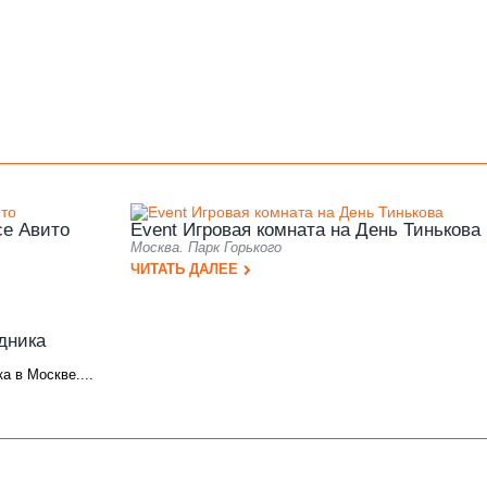
се Авито
Event Игровая комната на День Тинькова
Москва. Парк Горького
ЧИТАТЬ ДАЛЕЕ
дника
а в Москве....