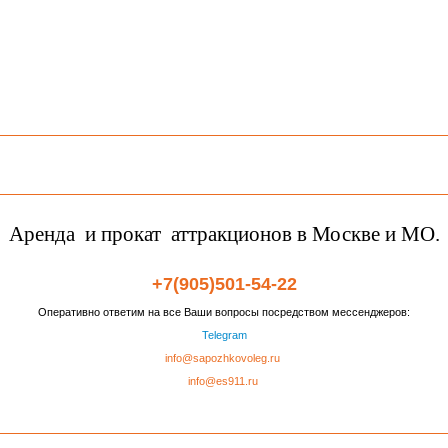
Аренда и прокат аттракционов в Москве и МО.
+7(905)501-54-22
Оперативно ответим на все Ваши вопросы посредством мессенджеров:
Telegram
info@sapozhkovoleg.ru
info@es911.ru