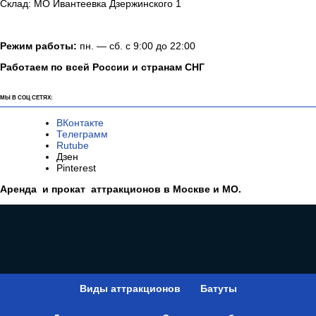
Склад: МО Ивантеевка Дзержинского 1
Режим работы:
пн. — сб. с 9:00 до 22:00
Работаем по всей России и странам СНГ
МЫ В СОЦ СЕТЯХ:
ВКонтакте
Телеграмм
Rutube
Дзен
Pinterest
Аренда и прокат аттракционов в Москве и МО.
Виды аттракционов
Батуты