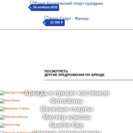
24 ноября 2018
12 000 ₽
от
ПОСМОТРЕТЬ
ДРУГИЕ ПРЕДЛОЖЕНИЯ ПО АРЕНДЕ
Аренда и прокат костюмов
ФотоЗоны
Веселые старты
Мастер классы
Бьюти бар