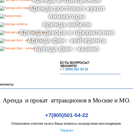
Аренда аттракционов
Аренда ростовых кукол
Аниматоры
Аренда мебели
Аренда декора и оформления
Аренда фан - кейтеринга
Аренда фан - казино
ЕСТЬ ВОПРОСЫ?
ЗВОНИТЕ!
+ 7 (905) 501 54 22
КОНТАКТЫ:
Аренда и прокат аттракционов в Москве и МО.
+7(905)501-54-22
Оперативно ответим на все Ваши вопросы посредством мессенджеров:
Telegram