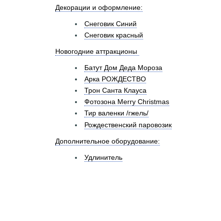
Декорации и оформление:
Снеговик Синий
Снеговик красный
Новогодние аттракционы
Батут Дом Деда Мороза
Арка РОЖДЕСТВО
Трон Санта Клауса
Фотозона Merry Christmas
Тир валенки /гжель/
Рождественский паровозик
Дополнительное оборудование:
Удлинитель