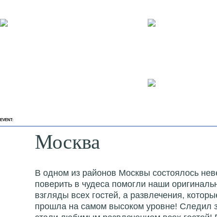
EVENT:
Москва
В одном из районов Москвы состоялось нев
поверить в чудеса помогли наши оригиналь
взгляды всех гостей, а развлечения, кото
прошла на самом высоком уровне! Следил з