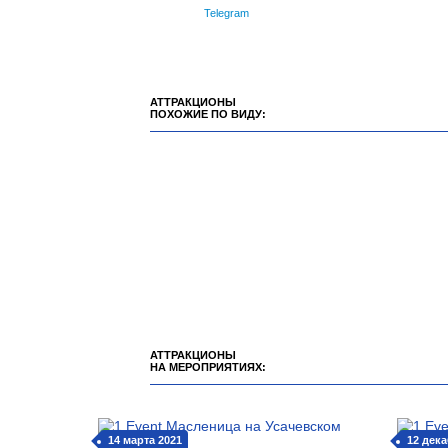
Telegram
АТТРАКЦИОНЫ
ПОХОЖИЕ ПО ВИДУ:
АТТРАКЦИОНЫ
НА МЕРОПРИЯТИЯХ:
14 марта 2021
12 дека