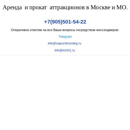
Аренда и прокат аттракционов в Москве и МО.
+7(905)501-54-22
Оперативно ответим на все Ваши вопросы посредством мессенджеров:
Telegram
info@sapozhkovoleg.ru
info@es911.ru