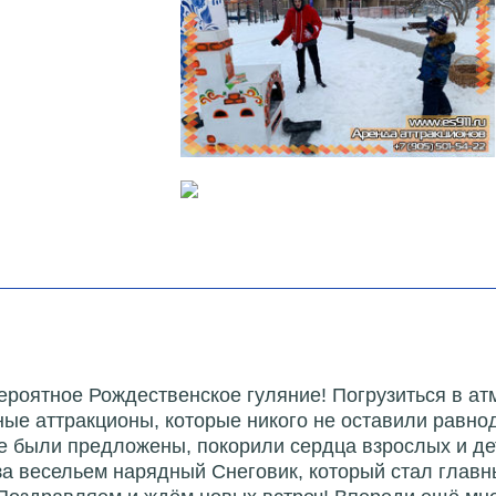
ероятное Рождественское гуляние! Погрузиться в ат
ные аттракционы, которые никого не оставили равн
рые были предложены, покорили сердца взрослых и д
а весельем нарядный Снеговик, который стал главн