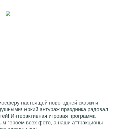
мосферу настоящей новогодней сказки и
одушными! Яркий антураж праздника радовал
етей! Интерактивная игровая программа
ым героем всех фото, а наши аттракционы