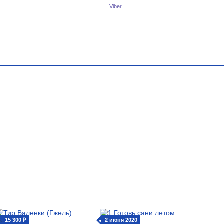
Viber
15 300 ₽
2 июня 2020
от