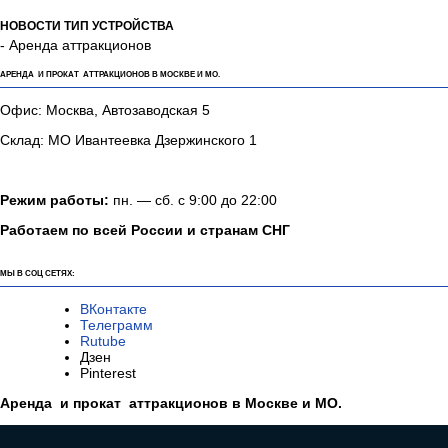
НОВОСТИ ТИП УСТРОЙСТВА
- Аренда аттракционов
АРЕНДА И ПРОКАТ АТТРАКЦИОНОВ В МОСКВЕ И МО.
Офис: Москва, Автозаводская 5
Склад: МО Ивантеевка Дзержинского 1
Режим работы:
пн. — сб. с 9:00 до 22:00
Работаем по всей России и странам СНГ
МЫ В СОЦ СЕТЯХ:
ВКонтакте
Телеграмм
Rutube
Дзен
Pinterest
Аренда и прокат аттракционов в Москве и МО.