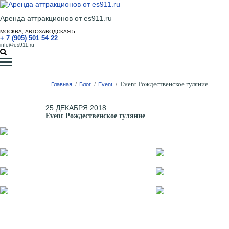
Аренда аттракционов от es911.ru
МОСКВА, АВТОЗАВОДСКАЯ 5
+ 7 (905) 501 54 22
info@es911.ru
Event Рождественское гуляние
Главная
/
Блог
/
Event
/
25 ДЕКАБРЯ 2018
Event Рождественское гуляние