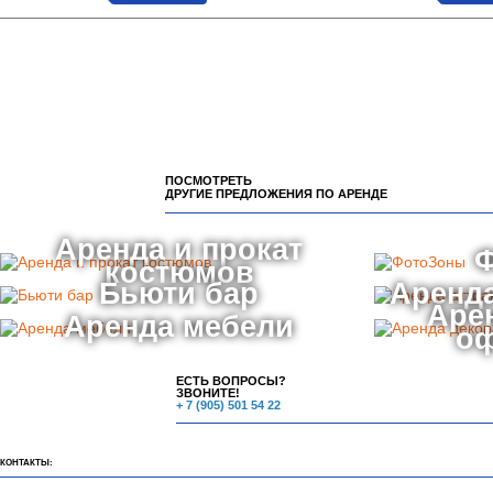
ПОСМОТРЕТЬ
ДРУГИЕ ПРЕДЛОЖЕНИЯ ПО АРЕНДЕ
Аренда и прокат
костюмов
Бьюти бар
Аренда
Аре
Аренда мебели
о
ЕСТЬ ВОПРОСЫ?
ЗВОНИТЕ!
+ 7 (905) 501 54 22
КОНТАКТЫ: