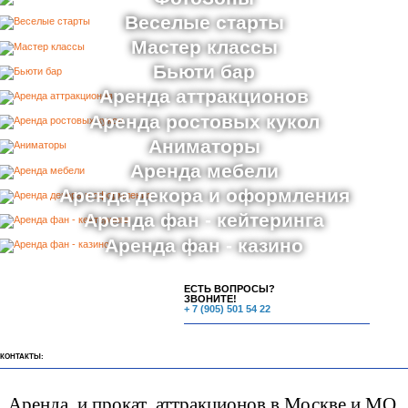
Веселые старты
Мастер классы
Бьюти бар
Аренда аттракционов
Аренда ростовых кукол
Аниматоры
Аренда мебели
Аренда декора и оформления
Аренда фан - кейтеринга
Аренда фан - казино
ЕСТЬ ВОПРОСЫ?
ЗВОНИТЕ!
+ 7 (905) 501 54 22
КОНТАКТЫ:
Аренда и прокат аттракционов в Москве и МО.