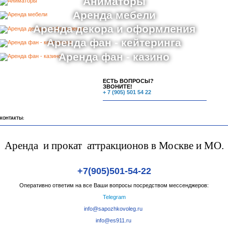
Аниматоры
Аренда мебели
Аренда декора и оформления
Аренда фан - кейтеринга
Аренда фан - казино
ЕСТЬ ВОПРОСЫ?
ЗВОНИТЕ!
+ 7 (905) 501 54 22
КОНТАКТЫ:
Аренда и прокат аттракционов в Москве и МО.
+7(905)501-54-22
Оперативно ответим на все Ваши вопросы посредством мессенджеров:
Telegram
info@sapozhkovoleg.ru
info@es911.ru