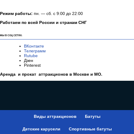
Режим работы:
пн. — сб. с 9:00 до 22:00
Работаем по всей России и странам СНГ
МЫ В СОЦ СЕТЯХ:
ВКонтакте
Телеграмм
Rutube
Дзен
Pinterest
Аренда и прокат аттракционов в Москве и МО.
Виды аттракционов
Батуты
Детские карусели
Спортивные батуты