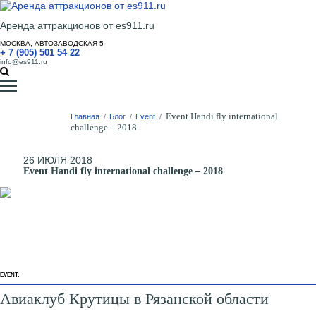
Аренда аттракционов от es911.ru
МОСКВА, АВТОЗАВОДСКАЯ 5
+ 7 (905) 501 54 22
info@es911.ru
Event Handi fly international
Главная
/
Блог
/
Event
/
challenge – 2018
26 ИЮЛЯ 2018
Event Handi fly international challenge – 2018
EVENT:
Авиаклуб Крутицы в Рязанской области