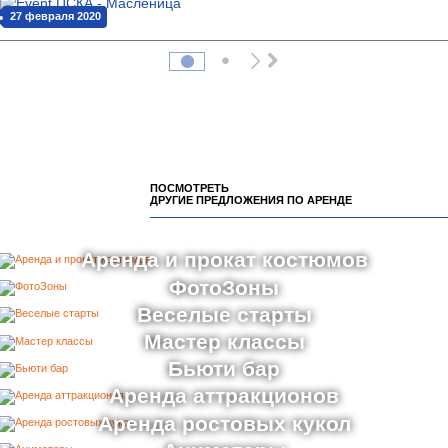
27 февраля 2020
ПОСМОТРЕТЬ
ДРУГИЕ ПРЕДЛОЖЕНИЯ ПО АРЕНДЕ
Аренда и прокат костюмов
ФотоЗоны
Веселые старты
Мастер классы
Бьюти бар
Аренда аттракционов
Аренда ростовых кукол