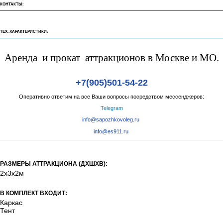
КОНТАКТЫ:
ТЕХ. ХАРАКТЕРИСТИКИ:
Аренда и прокат аттракционов в Москве и МО.
+7(905)501-54-22
Оперативно ответим на все Ваши вопросы посредством мессенджеров:
Telegram
info@sapozhkovoleg.ru
info@es911.ru
РАЗМЕРЫ АТТРАКЦИОНА (ДХШХВ):
2х3х2м
В КОМПЛЕКТ ВХОДИТ:
Каркас
Тент