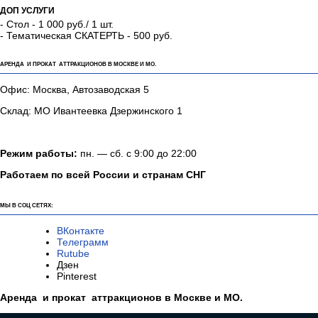
ДОП УСЛУГИ
- Стол - 1 000 руб./ 1 шт.
- Тематическая СКАТЕРТЬ - 500 руб.
АРЕНДА И ПРОКАТ АТТРАКЦИОНОВ В МОСКВЕ И МО.
Офис: Москва, Автозаводская 5
Склад: МО Ивантеевка Дзержинского 1
Режим работы:
пн. — сб. с 9:00 до 22:00
Работаем по всей России и странам СНГ
МЫ В СОЦ СЕТЯХ:
ВКонтакте
Телеграмм
Rutube
Дзен
Pinterest
Аренда и прокат аттракционов в Москве и МО.