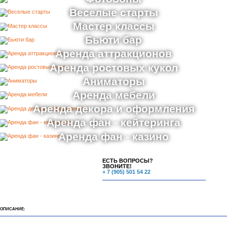
Веселые старты
Мастер классы
Бьюти бар
Аренда аттракционов
Аренда ростовых кукол
Аниматоры
Аренда мебели
Аренда декора и оформления
Аренда фан - кейтеринга
Аренда фан - казино
ЕСТЬ ВОПРОСЫ?
ЗВОНИТЕ!
+ 7 (905) 501 54 22
ОПИСАНИЕ: