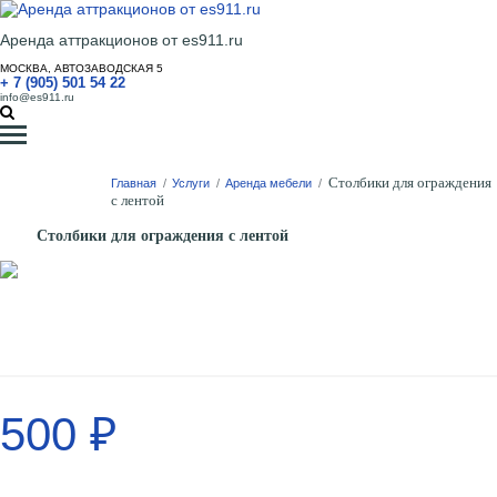
Аренда аттракционов от es911.ru
МОСКВА, АВТОЗАВОДСКАЯ 5
+ 7 (905) 501 54 22
info@es911.ru
Столбики для ограждения
Главная
/
Услуги
/
Аренда мебели
/
с лентой
Столбики для ограждения с лентой
500 ₽