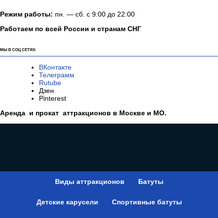
Режим работы:
пн. — сб. с 9:00 до 22:00
Работаем по всей России и странам СНГ
МЫ В СОЦ СЕТЯХ:
ВКонтакте
Телеграмм
Rutube
Дзен
Pinterest
Аренда и прокат аттракционов в Москве и МО.
Виды аттракционов
Батуты
Детские карусели
Спортивные батуты