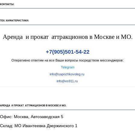
КОНТАКТЫ:
ТЕХ. ХАРАКТЕРИСТИКИ:
Аренда и прокат аттракционов в Москве и МО.
+7(905)501-54-22
Оперативно ответим на все Ваши вопросы посредством мессенджеров:
Telegram
info@sapozhkovoleg.ru
info@es911.ru
АРЕНДА И ПРОКАТ АТТРАКЦИОНОВ В МОСКВЕ И МО.
Офис: Москва, Автозаводская 5
Склад: МО Ивантеевка Дзержинского 1