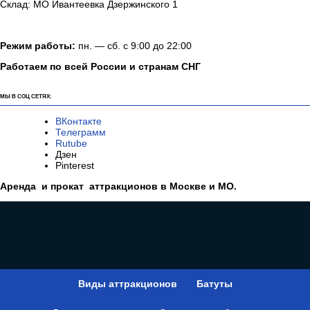
Склад: МО Ивантеевка Дзержинского 1
Режим работы:
пн. — сб. с 9:00 до 22:00
Работаем по всей России и странам СНГ
МЫ В СОЦ СЕТЯХ:
ВКонтакте
Телеграмм
Rutube
Дзен
Pinterest
Аренда и прокат аттракционов в Москве и МО.
Виды аттракционов
Батуты