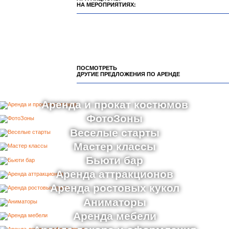
НА МЕРОПРИЯТИЯХ:
ПОСМОТРЕТЬ
ДРУГИЕ ПРЕДЛОЖЕНИЯ ПО АРЕНДЕ
Аренда и прокат костюмов
ФотоЗоны
Веселые старты
Мастер классы
Бьюти бар
Аренда аттракционов
Аренда ростовых кукол
Аниматоры
Аренда мебели