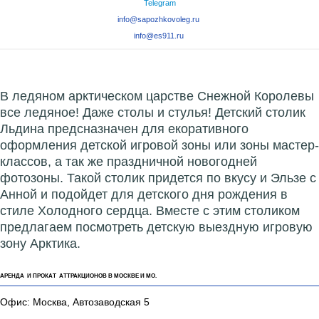
Telegram
info@sapozhkovoleg.ru
info@es911.ru
В ледяном арктическом царстве Снежной Королевы
все ледяное! Даже столы и стулья! Детский столик
Льдина предсназначен для екоративного
оформления детской игровой зоны или зоны мастер-
классов, а так же праздничной новогодней
фотозоны. Такой столик придется по вкусу и Эльзе с
Анной и подойдет для детского дня рождения в
стиле Холодного сердца. Вместе с этим столиком
предлагаем посмотреть детскую выездную игровую
зону Арктика.
АРЕНДА И ПРОКАТ АТТРАКЦИОНОВ В МОСКВЕ И МО.
Офис: Москва, Автозаводская 5