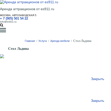
Аренда аттракционов от es911.ru
МОСКВА, АВТОЗАВОДСКАЯ 5
+ 7 (905) 501 54 22
info@es911.ru
Стол Льдина
Главная
/
Услуги
/
Аренда мебели
/
Стол Льдина
Закрыть
Закрыть