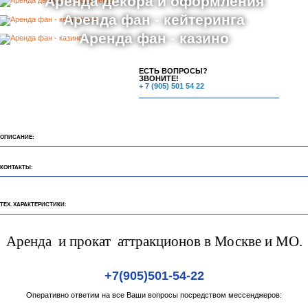
Аренда декора и оформления
Аренда фан - кейтеринга
Аренда фан - казино
ЕСТЬ ВОПРОСЫ?
ЗВОНИТЕ!
+ 7 (905) 501 54 22
ОПИСАНИЕ:
КОНТАКТЫ:
ТЕХ. ХАРАКТЕРИСТИКИ:
Аренда и прокат аттракционов в Москве и МО.
+7(905)501-54-22
Оперативно ответим на все Ваши вопросы посредством мессенджеров: