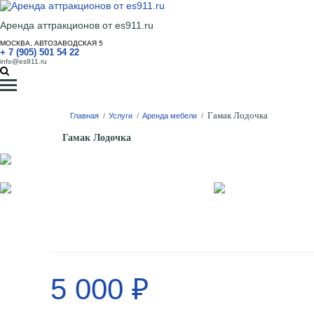
Аренда аттракционов от es911.ru
МОСКВА, АВТОЗАВОДСКАЯ 5
+ 7 (905) 501 54 22
info@es911.ru
Гамак Лодочка
Главная
/
Услуги
/
Аренда мебели
/
Гамак Лодочка
5 000 ₽