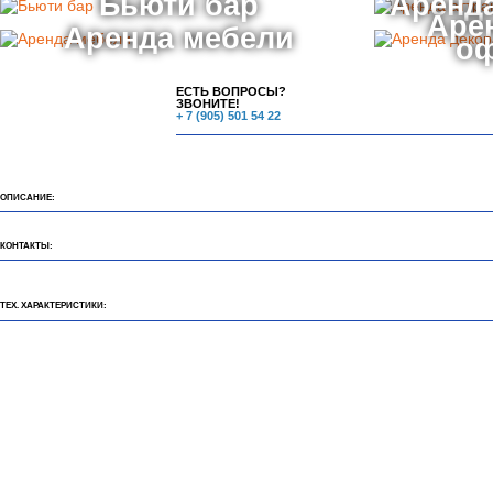
Бьюти бар
Аренда
Аре
Аренда мебели
о
ЕСТЬ ВОПРОСЫ?
ЗВОНИТЕ!
+ 7 (905) 501 54 22
ОПИСАНИЕ:
КОНТАКТЫ:
ТЕХ. ХАРАКТЕРИСТИКИ: