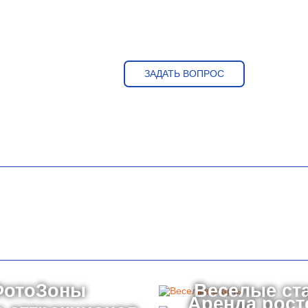
ЗАДАТЬ ВОПРОС
ФотоЗоны
Веселые ст
Аренда рос