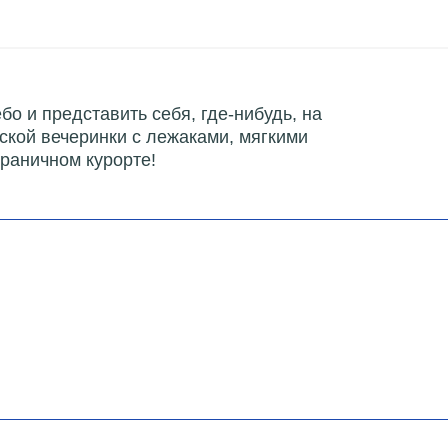
бо и представить себя, где-нибудь, на
ской вечеринки с лежаками, мягкими
граничном курорте!