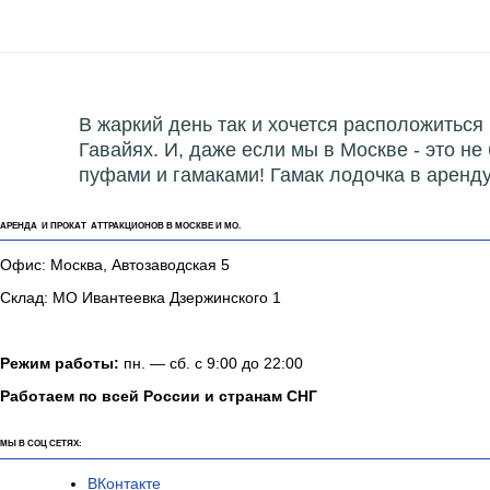
В жаркий день так и хочется расположиться 
Гавайях. И, даже если мы в Москве - это н
пуфами и гамаками! Гамак лодочка в аренду 
АРЕНДА И ПРОКАТ АТТРАКЦИОНОВ В МОСКВЕ И МО.
Офис: Москва, Автозаводская 5
Склад: МО Ивантеевка Дзержинского 1
Режим работы:
пн. — сб. с 9:00 до 22:00
Работаем по всей России и странам СНГ
МЫ В СОЦ СЕТЯХ:
ВКонтакте