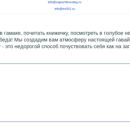
info@sapozhkovoleg.ru
info@es911.ru
в гамаке, почитать книжечку, посмотреть в голубое не
е беда! Мы создадим вам атмосферу настоящей гавай
- это недорогой способ почуствовать себя как на за