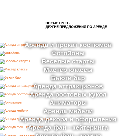
ПОСМОТРЕТЬ
ДРУГИЕ ПРЕДЛОЖЕНИЯ ПО АРЕНДЕ
Аренда и прокат костюмов
ФотоЗоны
Веселые старты
Мастер классы
Бьюти бар
Аренда аттракционов
Аренда ростовых кукол
Аниматоры
Аренда мебели
Аренда декора и оформления