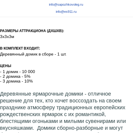
Оперативно ответим на все Ваши вопросы посредством мессенджеров:
Telegram
info@sapozhkovoleg.ru
info@es911.ru
РАЗМЕРЫ АТТРАКЦИОНА (ДХШХВ):
3х3х3м
В КОМПЛЕКТ ВХОДИТ:
Деревянный домик в сборе - 1 шт.
ЦЕНЫ
- 1 домик - 10 000
- 2 домика - 5%
- 3 домика - 10%
Деревянные ярмарочные домики - отличное
решение для тех, кто хочет воссоздать на своем
празднике атмосферу традиционных европейских
рождественских ярмарок с их романтикой,