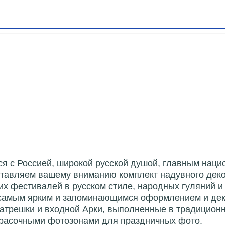
ся с Россией, широкой русской душой, главным нац
авляем вашему вниманию комплект надувного декор
их фестивалей в русском стиле, народных гуляний и
т самым ярким и запоминающимся оформлением и дек
трешки и входной Арки, выполненные в традиционн
красочными фотозонами для праздничных фото.