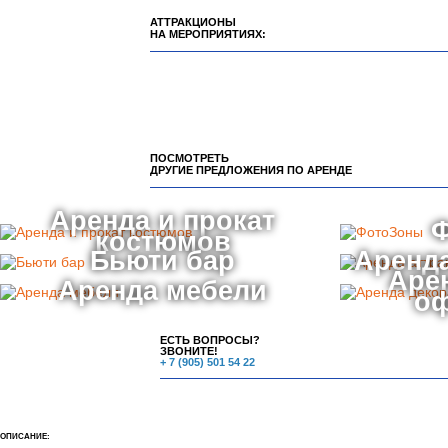
АТТРАКЦИОНЫ
НА МЕРОПРИЯТИЯХ:
ПОСМОТРЕТЬ
ДРУГИЕ ПРЕДЛОЖЕНИЯ ПО АРЕНДЕ
Аренда и прокат
костюмов
Бьюти бар
Аренда
Аре
Аренда мебели
о
ЕСТЬ ВОПРОСЫ?
ЗВОНИТЕ!
+ 7 (905) 501 54 22
ОПИСАНИЕ: