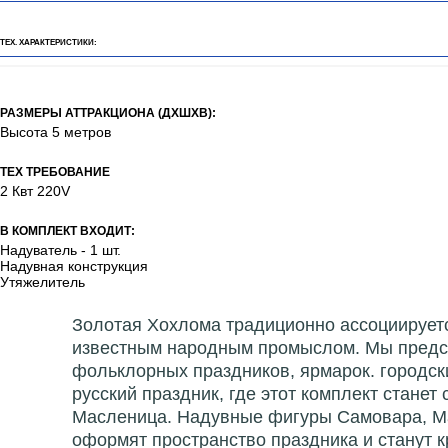
ТЕХ. ХАРАКТЕРИСТИКИ:
РАЗМЕРЫ АТТРАКЦИОНА (ДХШХВ):
Высота 5 метров
ТЕХ ТРЕБОВАНИЕ
2 Квт 220V
В КОМПЛЕКТ ВХОДИТ:
Надуватель - 1 шт.
Надувная конструкция
Утяжелитель
Золотая Хохлома традиционно ассоциирует
известным народным промыслом. Мы предст
фольклорных праздников, ярмарок. городск
русский праздник, где этот комплект стане
Масленица. Надувные фигуры Самовара, Ма
оформят пространство праздника и станут 