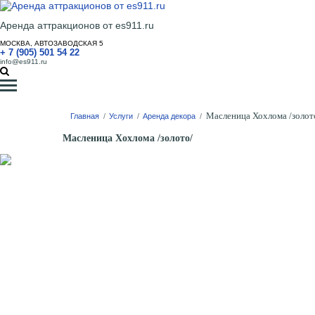
Аренда аттракционов от es911.ru
МОСКВА, АВТОЗАВОДСКАЯ 5
+ 7 (905) 501 54 22
info@es911.ru
Масленица Хохлома /золот
Главная
/
Услуги
/
Аренда декора
/
Масленица Хохлома /золото/