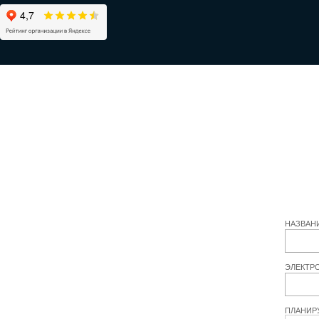
НАЗВАН
ЭЛЕКТР
ПЛАНИР