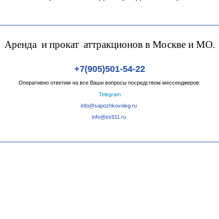
Аренда и прокат аттракционов в Москве и МО.
+7(905)501-54-22
Оперативно ответим на все Ваши вопросы посредством мессенджеров:
Telegram
info@sapozhkovoleg.ru
info@es911.ru