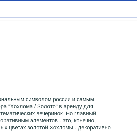
иональным символом россии и самым
а "Хохлома / Золото" в аренду для
 тематических вечеринок. Но главный
оративным элементов - это, конечно,
ых цветах золотой Хохломы - декоративно