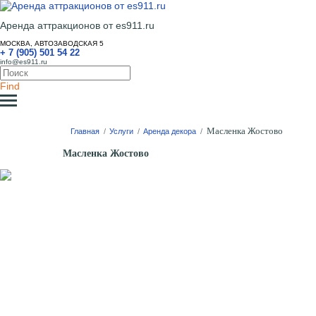
Аренда аттракционов от es911.ru
МОСКВА, АВТОЗАВОДСКАЯ 5
+ 7 (905) 501 54 22
info@es911.ru
Find
Масленка Жостово
Главная
/
Услуги
/
Аренда декора
/
Масленка Жостово