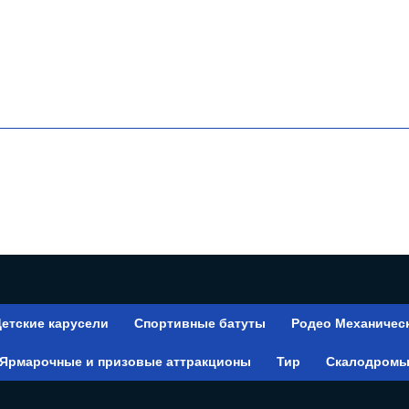
етские карусели
Спортивные батуты
Родео Механичес
Ярмарочные и призовые аттракционы
Тир
Скалодром