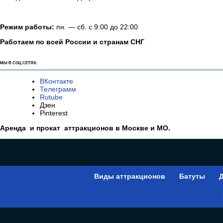
Режим работы:
пн. — сб. с 9:00 до 22:00
Работаем по всей России и странам СНГ
МЫ В СОЦ СЕТЯХ:
ВКонтакте
Телеграмм
Rutube
Дзен
Pinterest
Аренда и прокат аттракционов в Москве и МО.
Виды аттракционов
Батуты
Д