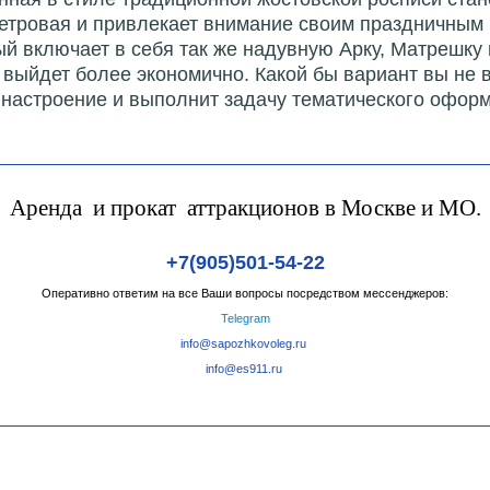
метровая и привлекает внимание своим праздничным
й включает в себя так же надувную Арку, Матрешку 
что выйдет более экономично. Какой бы вариант вы н
настроение и выполнит задачу тематического оформ
Аренда и прокат аттракционов в Москве и МО.
+7(905)501-54-22
Оперативно ответим на все Ваши вопросы посредством мессенджеров:
Telegram
info@sapozhkovoleg.ru
info@es911.ru