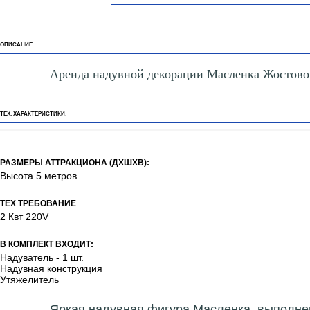
ОПИСАНИЕ:
Аренда надувной декорации Масленка Жостово
ТЕХ. ХАРАКТЕРИСТИКИ:
РАЗМЕРЫ АТТРАКЦИОНА (ДХШХВ):
Высота 5 метров
ТЕХ ТРЕБОВАНИЕ
2 Квт 220V
В КОМПЛЕКТ ВХОДИТ:
Надуватель - 1 шт.
Надувная конструкция
Утяжелитель
Яркая надувная фигура Масленка, выполнен