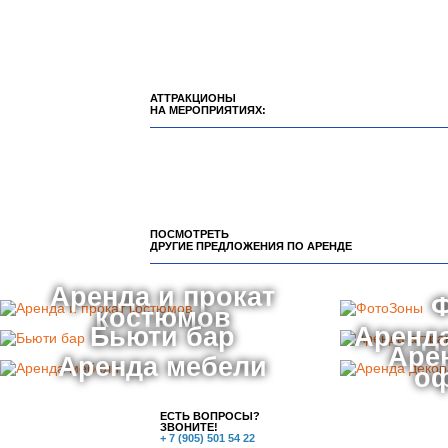
АТТРАКЦИОНЫ
НА МЕРОПРИЯТИЯХ:
ПОСМОТРЕТЬ
ДРУГИЕ ПРЕДЛОЖЕНИЯ ПО АРЕНДЕ
Аренда и прокат
костюмов
Бьюти бар
Аренда
Аре
Аренда мебели
о
ЕСТЬ ВОПРОСЫ?
ЗВОНИТЕ!
+ 7 (905) 501 54 22