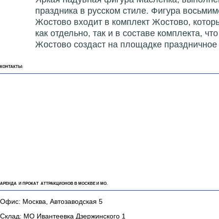
праздника в русском стиле. Фигура восьми
Жостово входит в комплект Жостово, которы
как отдельно, так и в составе комплекта, 
Жостово создаст на площадке праздничное 
КОНТАКТЫ:
АРЕНДА И ПРОКАТ АТТРАКЦИОНОВ В МОСКВЕ И МО.
Офис: Москва, Автозаводская 5
Склад: МО Ивантеевка Дзержинского 1