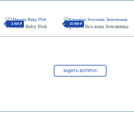
3 000 ₽
15 000 ₽
от
от
1Мишка Baby Pink
Аэромен Хохлома Земляника
ЗАДАТЬ ВОПРОС