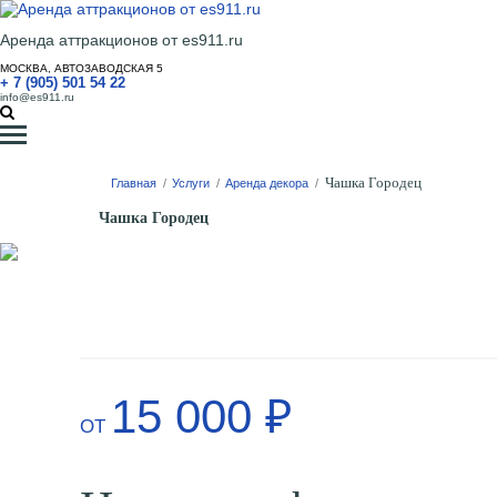
Аренда аттракционов от es911.ru
МОСКВА, АВТОЗАВОДСКАЯ 5
+ 7 (905) 501 54 22
info@es911.ru
Чашка Городец
Главная
/
Услуги
/
Аренда декора
/
Чашка Городец
15 000 ₽
ОТ