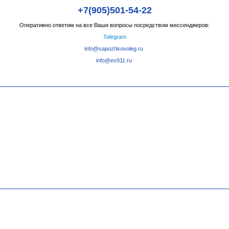
+7(905)501-54-22
Оперативно ответим на все Ваши вопросы посредством мессенджеров:
Telegram
info@sapozhkovoleg.ru
info@es911.ru