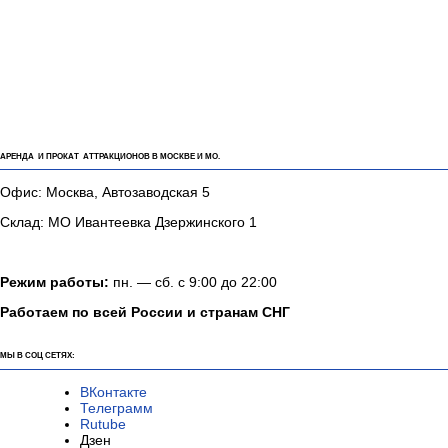
АРЕНДА И ПРОКАТ АТТРАКЦИОНОВ В МОСКВЕ И МО.
Офис: Москва, Автозаводская 5
Склад: МО Ивантеевка Дзержинского 1
Режим работы:
пн. — сб. с 9:00 до 22:00
Работаем по всей России и странам СНГ
МЫ В СОЦ СЕТЯХ:
ВКонтакте
Телеграмм
Rutube
Дзен