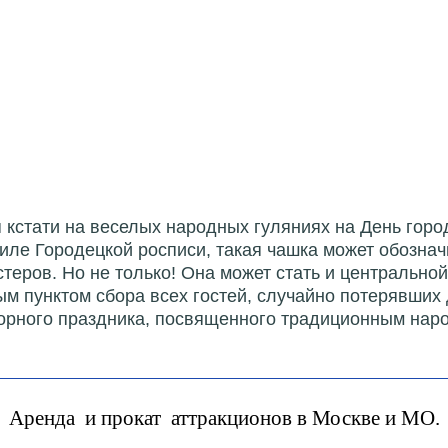
я кстати на веселых народных гуляниях на День гор
иле Городецкой росписи, такая чашка может обознач
стеров. Но не только! Она может стать и центральн
 пунктом сбора всех гостей, случайно потерявших д
орного праздника, посвященного традиционным на
Аренда и прокат аттракционов в Москве и МО.