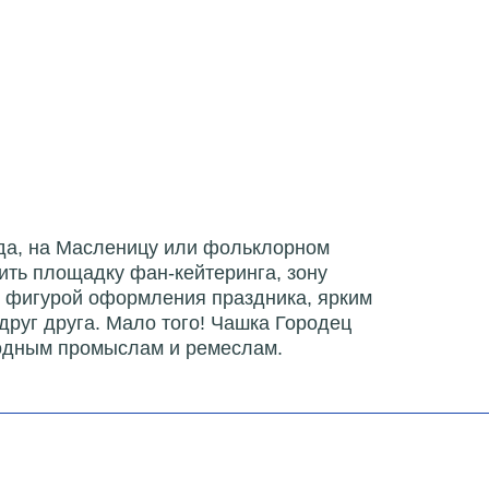
ода, на Масленицу или фольклорном
ить площадку фан-кейтеринга, зону
ой фигурой оформления праздника, ярким
руг друга. Мало того! Чашка Городец
родным промыслам и ремеслам.