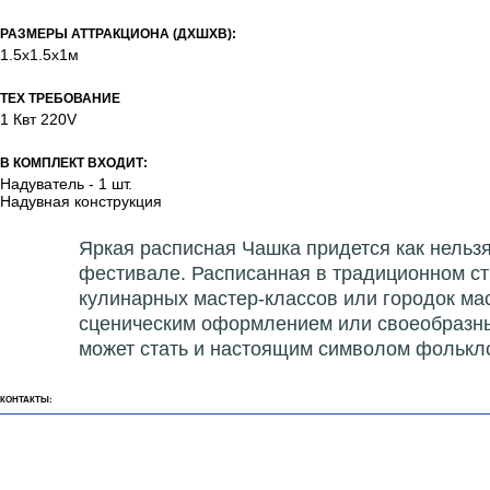
РАЗМЕРЫ АТТРАКЦИОНА (ДХШХВ):
1.5х1.5х1м
ТЕХ ТРЕБОВАНИЕ
1 Квт 220V
В КОМПЛЕКТ ВХОДИТ:
Надуватель - 1 шт.
Надувная конструкция
Яркая расписная Чашка придется как нельз
фестивале. Расписанная в традиционном ст
кулинарных мастер-классов или городок ма
сценическим оформлением или своеобразным
может стать и настоящим символом фолькл
КОНТАКТЫ: