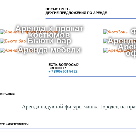
ПОСМОТРЕТЬ
ДРУГИЕ ПРЕДЛОЖЕНИЯ ПО АРЕНДЕ
Аренда и прокат
костюмов
Бьюти бар
Аренда
Аре
Аренда мебели
о
ЕСТЬ ВОПРОСЫ?
ЗВОНИТЕ!
+ 7 (905) 501 54 22
ОПИСАНИЕ:
Аренда надувной фигуры чашка Городец на пра
ТЕХ. ХАРАКТЕРИСТИКИ: