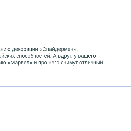
анию декорации «Спайдермен».
ских способностей. А вдруг, у вашего
цию «Марвел» и про него снимут отличный