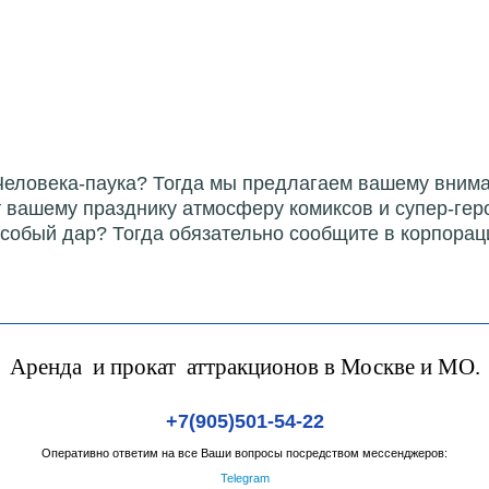
Человека-паука? Тогда мы предлагаем вашему вним
вашему празднику атмосферу комиксов и супер-герой
особый дар? Тогда обязательно сообщите в корпора
Аренда и прокат аттракционов в Москве и МО.
+7(905)501-54-22
Оперативно ответим на все Ваши вопросы посредством мессенджеров:
Telegram