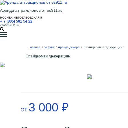
Аренда аттракционов от es911.ru
МОСКВА, АВТОЗАВОДСКАЯ 5
+ 7 (905) 501 54 22
info@es911.ru
Спайдермен /декорации/
Главная
/
Услуги
/
Аренда декора
/
Спайдермен /декорации/
3 000 ₽
ОТ