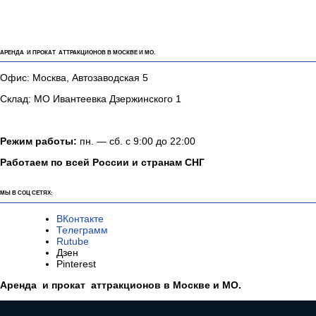
АРЕНДА И ПРОКАТ АТТРАКЦИОНОВ В МОСКВЕ И МО.
Офис: Москва, Автозаводская 5
Склад: МО Ивантеевка Дзержинского 1
Режим работы:
пн. — сб. с 9:00 до 22:00
Работаем по всей России и странам СНГ
МЫ В СОЦ СЕТЯХ:
ВКонтакте
Телеграмм
Rutube
Дзен
Pinterest
Аренда и прокат аттракционов в Москве и МО.