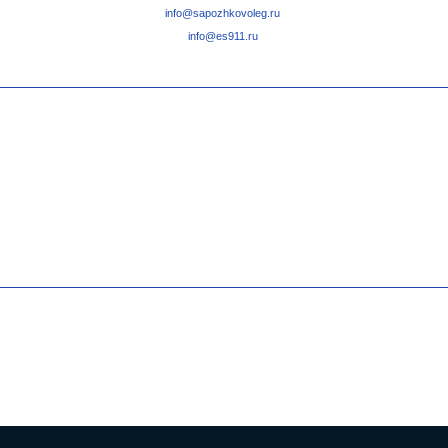
info@sapozhkovoleg.ru
info@es911.ru