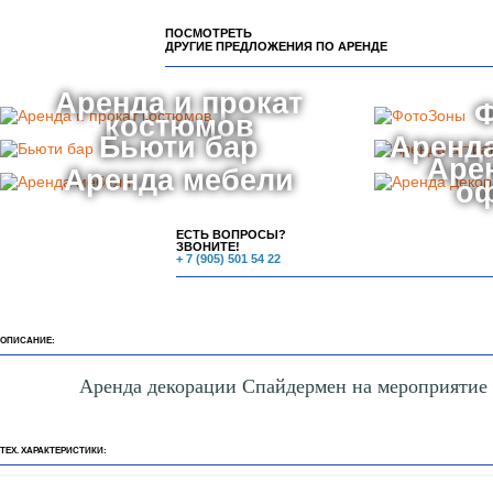
ПОСМОТРЕТЬ
ДРУГИЕ ПРЕДЛОЖЕНИЯ ПО АРЕНДЕ
Аренда и прокат
костюмов
Бьюти бар
Аренда
Аре
Аренда мебели
о
ЕСТЬ ВОПРОСЫ?
ЗВОНИТЕ!
+ 7 (905) 501 54 22
ОПИСАНИЕ:
Аренда декорации Спайдермен на мероприятие
ТЕХ. ХАРАКТЕРИСТИКИ: