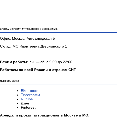
АРЕНДА И ПРОКАТ АТТРАКЦИОНОВ В МОСКВЕ И МО.
Офис: Москва, Автозаводская 5
Склад: МО Ивантеевка Дзержинского 1
Режим работы:
пн. — сб. с 9:00 до 22:00
Работаем по всей России и странам СНГ
МЫ В СОЦ СЕТЯХ:
ВКонтакте
Телеграмм
Rutube
Дзен
Pinterest
Аренда и прокат аттракционов в Москве и МО.