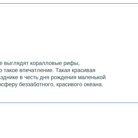
ще выглядят коралловые рифы,
 такое впечатление. Такая красивая
азднике в честь дня рождения маленькой
сферу беззаботного, красивого океана.