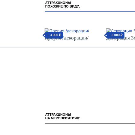
АТТРАКЦИОНЫ
ПОХОЖИЕ ПО ВИДУ:
3 000 ₽
3 000 ₽
от
от
Прерия /декорации/
Декорация З
АТТРАКЦИОНЫ
НА МЕРОПРИЯТИЯХ: