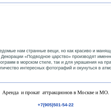
ведомые нам странные вещи, но как красиво и маня
 Декорации «Подводное царство» производят именно
ограмм в морском стиле, так и для украшения на пр
личество интересных фотографий и окунуться в атмо
Аренда и прокат аттракционов в Москве и МО.
+7(905)501-54-22