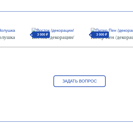
3 000 ₽
3 000 ₽
от
от
олушка
Восток /декорации/
Питер Пен /декора
ЗАДАТЬ ВОПРОС