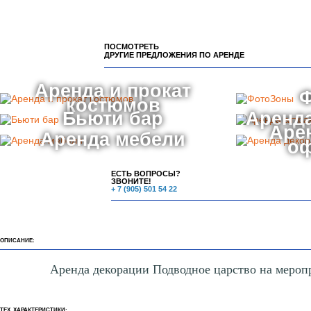
ПОСМОТРЕТЬ
ДРУГИЕ ПРЕДЛОЖЕНИЯ ПО АРЕНДЕ
Аренда и прокат
костюмов
Бьюти бар
Аренда
Аре
Аренда мебели
о
ЕСТЬ ВОПРОСЫ?
ЗВОНИТЕ!
+ 7 (905) 501 54 22
ОПИСАНИЕ:
Аренда декорации Подводное царство на мероп
ТЕХ. ХАРАКТЕРИСТИКИ: