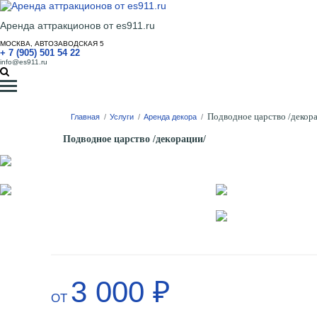
Аренда аттракционов от es911.ru
МОСКВА, АВТОЗАВОДСКАЯ 5
+ 7 (905) 501 54 22
info@es911.ru
Подводное царство /декор
Главная
/
Услуги
/
Аренда декора
/
Подводное царство /декорации/
3 000 ₽
ОТ