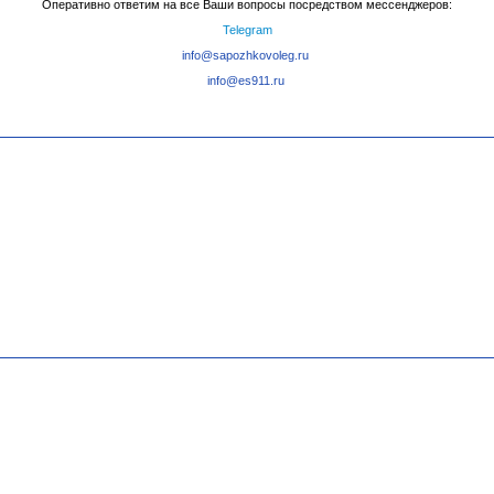
Оперативно ответим на все Ваши вопросы посредством мессенджеров:
Telegram
info@sapozhkovoleg.ru
info@es911.ru