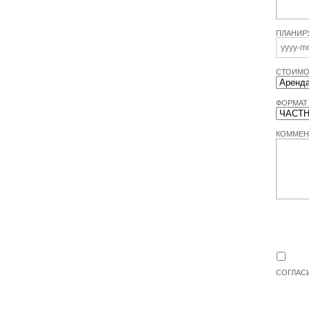
ПЛАНИР
СТОИМО
ФОРМАТ
КОММЕН
СОГЛАС