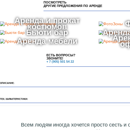
ПОСМОТРЕТЬ
ДРУГИЕ ПРЕДЛОЖЕНИЯ ПО АРЕНДЕ
Аренда и прокат
костюмов
Бьюти бар
Аренда
Аре
Аренда мебели
о
ЕСТЬ ВОПРОСЫ?
ЗВОНИТЕ!
+ 7 (905) 501 54 22
ОПИСАНИЕ:
ТЕХ. ХАРАКТЕРИСТИКИ:
Всем людям иногда хочется просто сесть и 