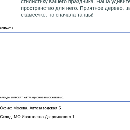
стилистику вашего праздника. Наша удивите
пространство для него. Приятное дерево, ц
скамеечке, но сначала танцы!
КОНТАКТЫ:
АРЕНДА И ПРОКАТ АТТРАКЦИОНОВ В МОСКВЕ И МО.
Офис: Москва, Автозаводская 5
Склад: МО Ивантеевка Дзержинского 1