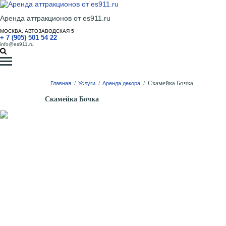
Аренда аттракционов от es911.ru
МОСКВА, АВТОЗАВОДСКАЯ 5
+ 7 (905) 501 54 22
info@es911.ru
Скамейка Бочка
Главная
/
Услуги
/
Аренда декора
/
Скамейка Бочка