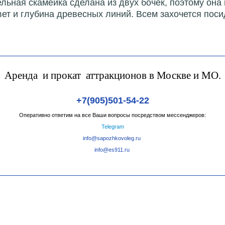
льная скамейка сделана из двух бочек, поэтому она
вет и глубина древесных линий. Всем захочется поси
Аренда и прокат аттракционов в Москве и МО.
+7(905)501-54-22
Оперативно ответим на все Ваши вопросы посредством мессенджеров:
Telegram
info@sapozhkovoleg.ru
info@es911.ru