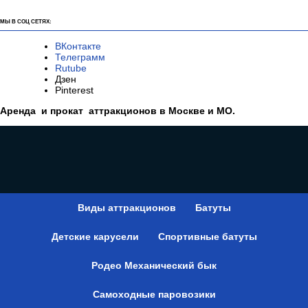
МЫ В СОЦ СЕТЯХ:
ВКонтакте
Телеграмм
Rutube
Дзен
Pinterest
Аренда и прокат аттракционов в Москве и МО.
Виды аттракционов
Батуты
Детские карусели
Спортивные батуты
Родео Механический бык
Самоходные паровозики