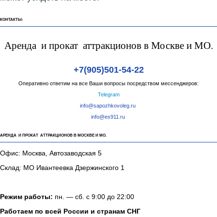
КОНТАКТЫ:
Аренда и прокат аттракционов в Москве и МО.
+7(905)501-54-22
Оперативно ответим на все Ваши вопросы посредством мессенджеров:
Telegram
info@sapozhkovoleg.ru
info@es911.ru
АРЕНДА И ПРОКАТ АТТРАКЦИОНОВ В МОСКВЕ И МО.
Офис: Москва, Автозаводская 5
Склад: МО Ивантеевка Дзержинского 1
Режим работы:
пн. — сб. с 9:00 до 22:00
Работаем по всей России и странам СНГ