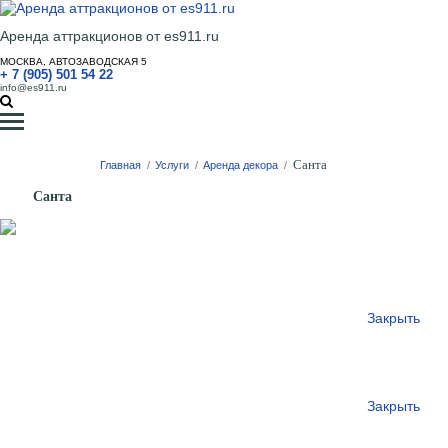
Аренда аттракционов от es911.ru
МОСКВА, АВТОЗАВОДСКАЯ 5
+ 7 (905) 501 54 22
info@es911.ru
Санта
Главная
/
Услуги
/
Аренда декора
/
Санта
Закрыть
Закрыть