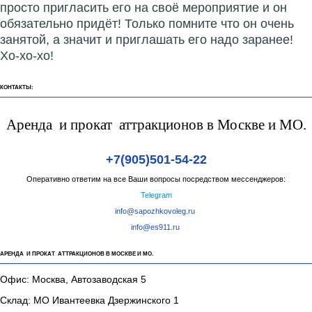
просто пригласить его на своё мероприятие и он
обязательно придёт! Только помните что он очень
занятой, а значит и приглашать его надо заранее!
Хо-хо-хо!
КОНТАКТЫ:
Аренда и прокат аттракционов в Москве и МО.
+7(905)501-54-22
Оперативно ответим на все Ваши вопросы посредством мессенджеров:
Telegram
info@sapozhkovoleg.ru
info@es911.ru
АРЕНДА И ПРОКАТ АТТРАКЦИОНОВ В МОСКВЕ И МО.
Офис: Москва, Автозаводская 5
Склад: МО Ивантеевка Дзержинского 1