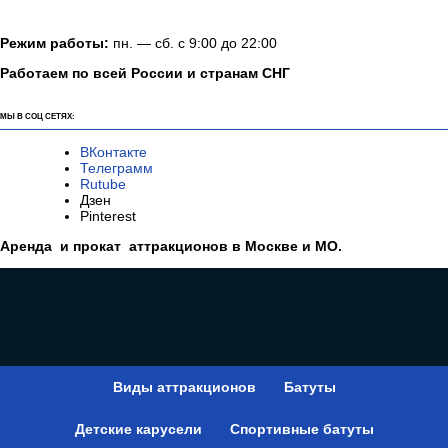
Режим работы:
пн. — сб. с 9:00 до 22:00
Работаем по всей России и странам СНГ
МЫ В СОЦ СЕТЯХ:
ВКонтакте
Телеграмм
Rutube
Дзен
Pinterest
Аренда и прокат аттракционов в Москве и МО.
Виды аттракционов
Батуты
Детские карусели
Спортивные батуты