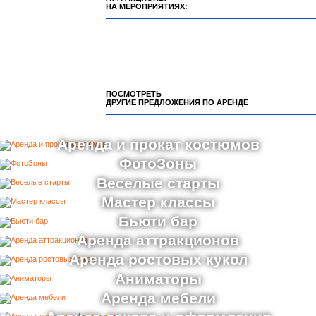
НА МЕРОПРИЯТИЯХ:
ПОСМОТРЕТЬ
ДРУГИЕ ПРЕДЛОЖЕНИЯ ПО АРЕНДЕ
Аренда и прокат костюмов
ФотоЗоны
Веселые старты
Мастер классы
Бьюти бар
Аренда аттракционов
Аренда ростовых кукол
Аниматоры
Аренда мебели