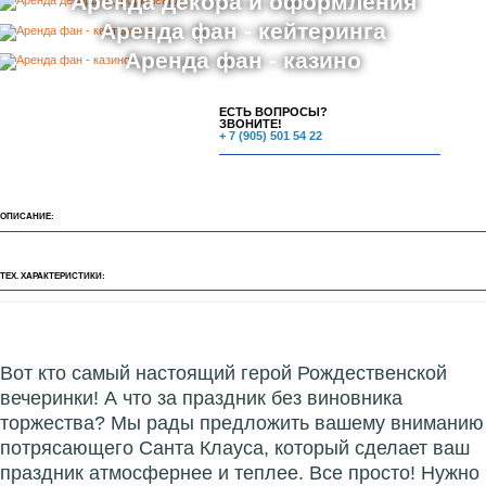
Аренда декора и оформления
Аренда фан - кейтеринга
Аренда фан - казино
ЕСТЬ ВОПРОСЫ?
ЗВОНИТЕ!
+ 7 (905) 501 54 22
ОПИСАНИЕ:
ТЕХ. ХАРАКТЕРИСТИКИ:
Вот кто самый настоящий герой Рождественской
вечеринки! А что за праздник без виновника
торжества? Мы рады предложить вашему вниманию
потрясающего Санта Клауса, который сделает ваш
праздник атмосфернее и теплее. Все просто! Нужно