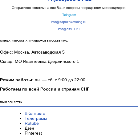
Оперативно ответим на все Ваши вопросы посредством мессенджеров:
Telegram
info@sapozhkovoleg.ru
info@es911.ru
АРЕНДА И ПРОКАТ АТТРАКЦИОНОВ В МОСКВЕ И МО.
Офис: Москва, Автозаводская 5
Склад: МО Ивантеевка Дзержинского 1
Режим работы:
пн. — сб. с 9:00 до 22:00
Работаем по всей России и странам СНГ
МЫ В СОЦ СЕТЯХ:
ВКонтакте
Телеграмм
Rutube
Дзен
Pinterest