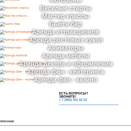
ФотоЗоны
Веселые старты
Мастер классы
Бьюти бар
Аренда аттракционов
Аренда ростовых кукол
Аниматоры
Аренда мебели
Аренда декора и оформления
Аренда фан - кейтеринга
Аренда фан - казино
ЕСТЬ ВОПРОСЫ?
ЗВОНИТЕ!
+ 7 (905) 501 54 22
ОПИСАНИЕ: