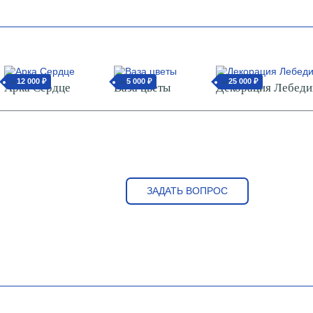
12 000 ₽
5 000 ₽
25 000 ₽
от
от
от
Арка Сердце
Ваза цветы
Декорация Лебеди
ЗАДАТЬ ВОПРОС