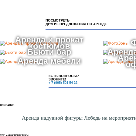
ПОСМОТРЕТЬ
ДРУГИЕ ПРЕДЛОЖЕНИЯ ПО АРЕНДЕ
Аренда и прокат
костюмов
Бьюти бар
Аренда
Аре
Аренда мебели
о
ЕСТЬ ВОПРОСЫ?
ЗВОНИТЕ!
+ 7 (905) 501 54 22
ОПИСАНИЕ:
Аренда надувной фигуры Лебедь на мероприят
ТЕХ. ХАРАКТЕРИСТИКИ: