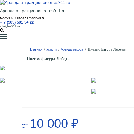
Аренда аттракционов от es911.ru
МОСКВА, АВТОЗАВОДСКАЯ 5
+ 7 (905) 501 54 22
info@es911.ru
Пневмофигура Лебедь
Главная
/
Услуги
/
Аренда декора
/
Пневмофигура Лебедь
10 000 ₽
ОТ