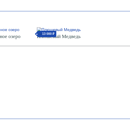
13 000 ₽
от
ное озеро
Плюшевый Медведь