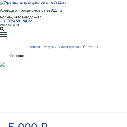
Аренда аттракционов от es911.ru
МОСКВА, АВТОЗАВОДСКАЯ 5
+ 7 (905) 501 54 22
info@es911.ru
Снеговик
Главная
/
Услуги
/
Аренда декора
/
Снеговик