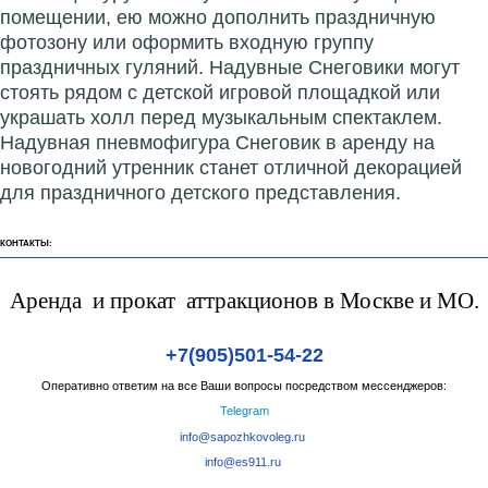
помещении, ею можно дополнить праздничную
фотозону или оформить входную группу
праздничных гуляний. Надувные Снеговики могут
стоять рядом с детской игровой площадкой или
украшать холл перед музыкальным спектаклем.
Надувная пневмофигура Снеговик в аренду на
новогодний утренник станет отличной декорацией
для праздничного детского представления.
КОНТАКТЫ:
Аренда и прокат аттракционов в Москве и МО.
+7(905)501-54-22
Оперативно ответим на все Ваши вопросы посредством мессенджеров:
Telegram
info@sapozhkovoleg.ru
info@es911.ru