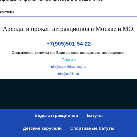
КОНТАКТЫ:
Аренда и прокат аттракционов в Москве и МО.
+7(905)501-54-22
Оперативно ответим на все Ваши вопросы посредством мессенджеров:
Telegram
info@sapozhkovoleg.ru
info@es911.ru
Виды аттракционов
Батуты
Детские карусели
Спортивные батуты