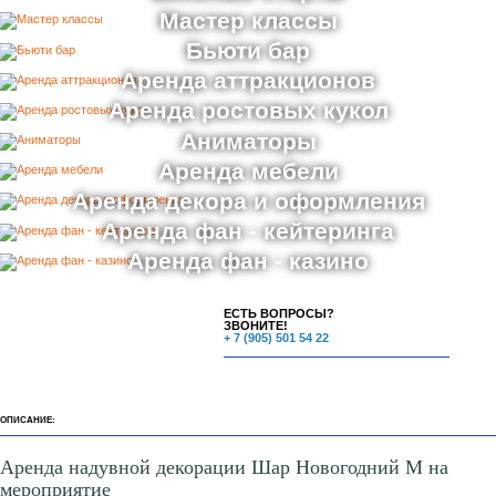
Мастер классы
Бьюти бар
Аренда аттракционов
Аренда ростовых кукол
Аниматоры
Аренда мебели
Аренда декора и оформления
Аренда фан - кейтеринга
Аренда фан - казино
ЕСТЬ ВОПРОСЫ?
ЗВОНИТЕ!
+ 7 (905) 501 54 22
ОПИСАНИЕ:
Аренда надувной декорации Шар Новогодний M на
мероприятие