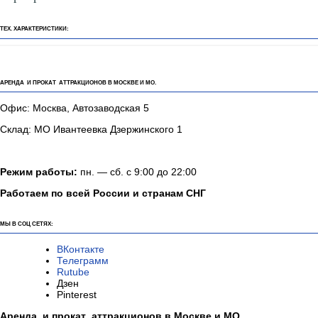
ТЕХ. ХАРАКТЕРИСТИКИ:
АРЕНДА И ПРОКАТ АТТРАКЦИОНОВ В МОСКВЕ И МО.
Офис: Москва, Автозаводская 5
Склад: МО Ивантеевка Дзержинского 1
Режим работы:
пн. — сб. с 9:00 до 22:00
Работаем по всей России и странам СНГ
МЫ В СОЦ СЕТЯХ:
ВКонтакте
Телеграмм
Rutube
Дзен
Pinterest
Аренда и прокат аттракционов в Москве и МО.