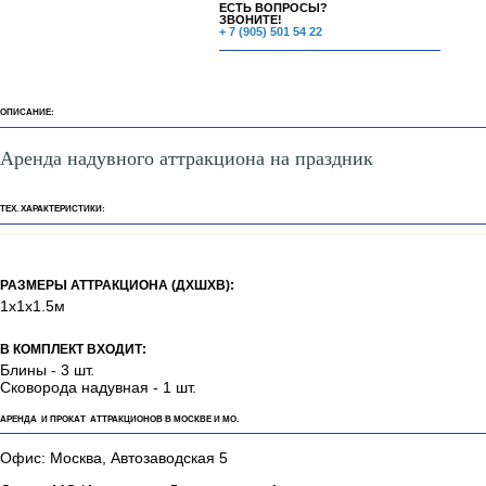
ЕСТЬ ВОПРОСЫ?
ЗВОНИТЕ!
+ 7 (905) 501 54 22
ОПИСАНИЕ:
Аренда надувного аттракциона на праздник
ТЕХ. ХАРАКТЕРИСТИКИ:
РАЗМЕРЫ АТТРАКЦИОНА (ДХШХВ):
1х1х1.5м
В КОМПЛЕКТ ВХОДИТ:
Блины - 3 шт.
Сковорода надувная - 1 шт.
АРЕНДА И ПРОКАТ АТТРАКЦИОНОВ В МОСКВЕ И МО.
Офис: Москва, Автозаводская 5