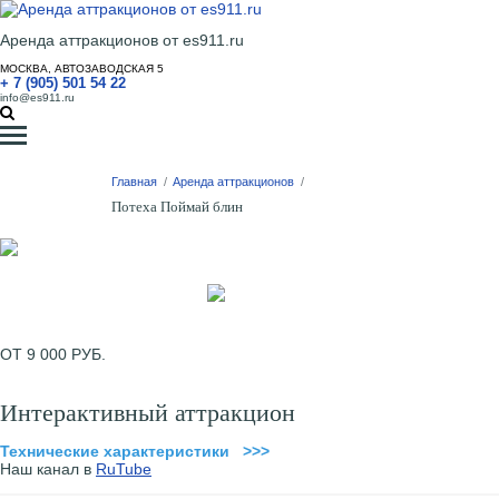
Аренда аттракционов от es911.ru
МОСКВА, АВТОЗАВОДСКАЯ 5
+ 7 (905) 501 54 22
info@es911.ru
Главная
/
Аренда аттракционов
/
Потеха Поймай блин
ОТ 9 000 РУБ.
Интерактивный аттракцион
Технические характеристики >>>
Наш канал в
RuTube