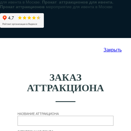
для ивента в Москве.
Прокат аттракционов для ивента.
Прокат аттракционов
мероприятие для ивента в Москве
Закрыть
ЗАКАЗ
АТТРАКЦИОНА
НАЗВАНИЕ АТТРАКЦИОНА