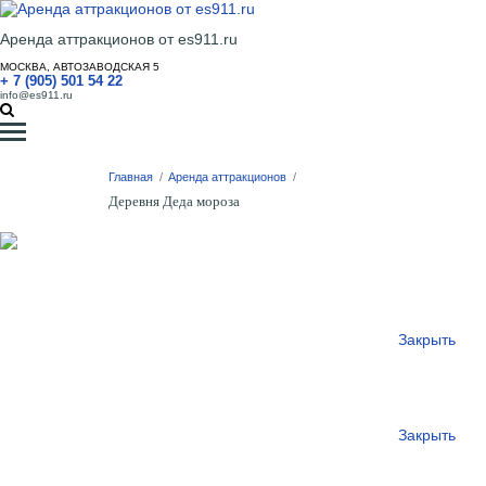
Аренда аттракционов от es911.ru
МОСКВА, АВТОЗАВОДСКАЯ 5
+ 7 (905) 501 54 22
info@es911.ru
Главная
/
Аренда аттракционов
/
Деревня Деда мороза
Закрыть
Закрыть