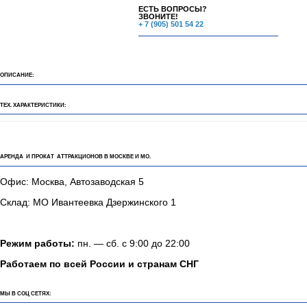
ЕСТЬ ВОПРОСЫ?
ЗВОНИТЕ!
+ 7 (905) 501 54 22
ОПИСАНИЕ:
ТЕХ. ХАРАКТЕРИСТИКИ:
АРЕНДА И ПРОКАТ АТТРАКЦИОНОВ В МОСКВЕ И МО.
Офис: Москва, Автозаводская 5
Склад: МО Ивантеевка Дзержинского 1
Режим работы:
пн. — сб. с 9:00 до 22:00
Работаем по всей России и странам СНГ
МЫ В СОЦ СЕТЯХ: