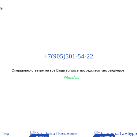
ты.
+7(905)501-54-22
Оперативно ответим на все Ваши вопросы посредством мессенджеров:
WhatsApp