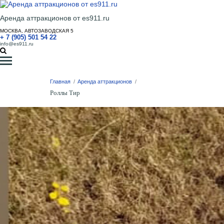
Аренда аттракционов от es911.ru
МОСКВА, АВТОЗАВОДСКАЯ 5
+ 7 (905) 501 54 22
info@es911.ru
Главная
/
Аренда аттракционов
/
Роллы Тир