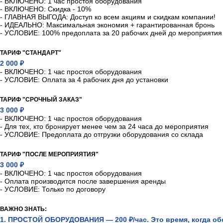
- ВКЛЮЧЕНО: 1 час простоя оборудования
- ВКЛЮЧЕНО: Скидка - 10%
- ГЛАВНАЯ ВЫГОДА: Доступ ко всем акциям и скидкам компании!
- ИДЕАЛЬНО: Максимальная экономия + гарантированная бронь
- УСЛОВИЕ: 100% предоплата за 20 рабочих дней до мероприятия
ТАРИФ "СТАНДАРТ"
2 000 ₽
- ВКЛЮЧЕНО: 1 час простоя оборудования
- УСЛОВИЕ: Оплата за 4 рабочих дня до установки
ТАРИФ "СРОЧНЫЙ ЗАКАЗ"
3 000 ₽
- ВКЛЮЧЕНО: 1 час простоя оборудования
- Для тех, кто бронирует менее чем за 24 часа до мероприятия
- УСЛОВИЕ: Предоплата до отгрузки оборудования со склада
ТАРИФ "ПОСЛЕ МЕРОПРИЯТИЯ"
3 000 ₽
- ВКЛЮЧЕНО: 1 час простоя оборудования
- Оплата производится после завершения аренды
- УСЛОВИЕ: Только по договору
ВАЖНО ЗНАТЬ:
1. ПРОСТОЙ ОБОРУДОВАНИЯ — 200 ₽/час. Это время, когда обо