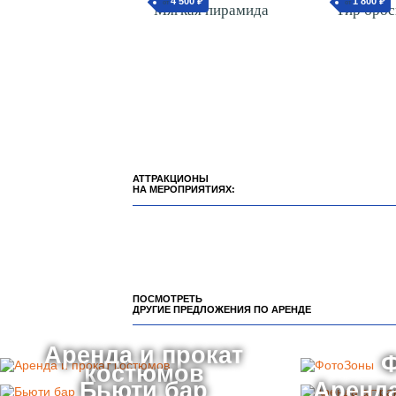
4 500 ₽
1 800 ₽
от
от
Мягкая пирамида
Тир бро
АТТРАКЦИОНЫ
НА МЕРОПРИЯТИЯХ:
ПОСМОТРЕТЬ
ДРУГИЕ ПРЕДЛОЖЕНИЯ ПО АРЕНДЕ
Аренда и прокат
костюмов
Бьюти бар
Аренда