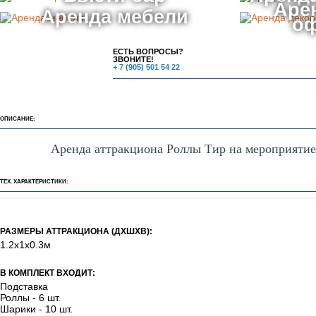
Аре
Аренда мебели
о
ЕСТЬ ВОПРОСЫ?
ЗВОНИТЕ!
+ 7 (905) 501 54 22
ОПИСАНИЕ:
Аренда аттракциона Роллы Тир на мероприятие
ТЕХ. ХАРАКТЕРИСТИКИ:
РАЗМЕРЫ АТТРАКЦИОНА (ДХШХВ):
1.2х1х0.3м
В КОМПЛЕКТ ВХОДИТ:
Подставка
Роллы - 6 шт.
Шарики - 10 шт.