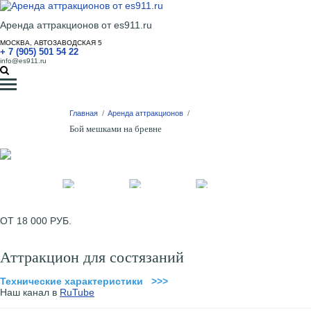
Аренда аттракционов от es911.ru
МОСКВА, АВТОЗАВОДСКАЯ 5
+ 7 (905) 501 54 22
info@es911.ru
Главная
/
Аренда аттракционов
/
Бой мешками на бревне
ОТ 18 000 РУБ.
Аттракцион для состязаний
Технические характеристики >>>
Наш канал в
RuTube