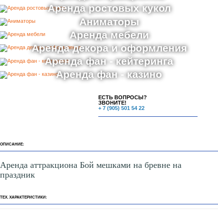
Аренда ростовых кукол
Аниматоры
Аренда мебели
Аренда декора и оформления
Аренда фан - кейтеринга
Аренда фан - казино
ЕСТЬ ВОПРОСЫ?
ЗВОНИТЕ!
+ 7 (905) 501 54 22
ОПИСАНИЕ:
Аренда аттракциона Бой мешками на бревне на
праздник
ТЕХ. ХАРАКТЕРИСТИКИ: