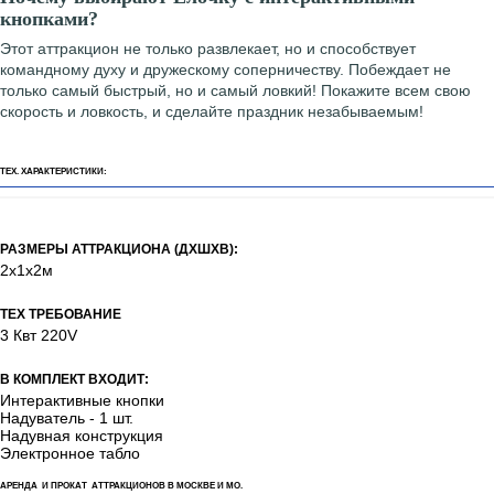
кнопками?
Этот аттракцион не только развлекает, но и способствует
командному духу и дружескому соперничеству. Побеждает не
только самый быстрый, но и самый ловкий! Покажите всем свою
скорость и ловкость, и сделайте праздник незабываемым!
ТЕХ. ХАРАКТЕРИСТИКИ:
РАЗМЕРЫ АТТРАКЦИОНА (ДХШХВ):
2х1х2м
ТЕХ ТРЕБОВАНИЕ
3 Квт 220V
В КОМПЛЕКТ ВХОДИТ:
Интерактивные кнопки
Надуватель - 1 шт.
Надувная конструкция
Электронное табло
АРЕНДА И ПРОКАТ АТТРАКЦИОНОВ В МОСКВЕ И МО.