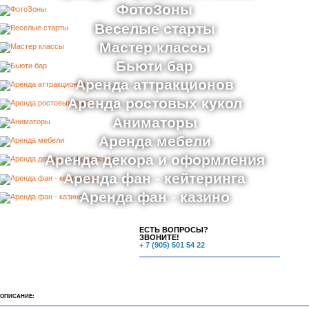
ФотоЗоны
Веселые старты
Мастер классы
Бьюти бар
Аренда аттракционов
Аренда ростовых кукол
Аниматоры
Аренда мебели
Аренда декора и оформления
Аренда фан - кейтеринга
Аренда фан - казино
ЕСТЬ ВОПРОСЫ?
ЗВОНИТЕ!
+ 7 (905) 501 54 22
ОПИСАНИЕ: