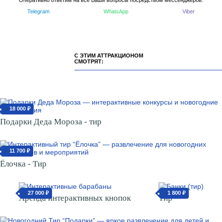
Telegram
WhatsApp
Viber
С ЭТИМ АТТРАКЦИОНОМ
СМОТРЯТ:
18 000 ₽
от
Подарки Деда Мороза - тир
11 700 ₽
от
Ёлочка - Тир
27 000 ₽
1 800 ₽
от
от
Аренда интерактивных кнопок
Тир