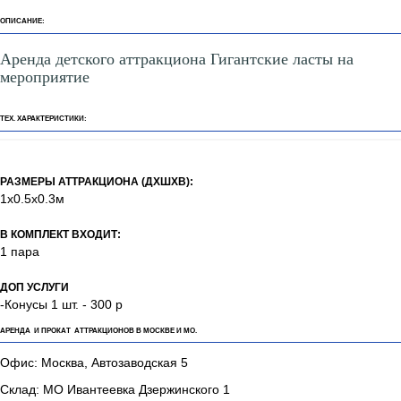
ОПИСАНИЕ:
Аренда детского аттракциона Гигантские ласты на
мероприятие
ТЕХ. ХАРАКТЕРИСТИКИ:
РАЗМЕРЫ АТТРАКЦИОНА (ДХШХВ):
1х0.5х0.3м
В КОМПЛЕКТ ВХОДИТ:
1 пара
ДОП УСЛУГИ
-Конусы 1 шт. - 300 р
АРЕНДА И ПРОКАТ АТТРАКЦИОНОВ В МОСКВЕ И МО.
Офис: Москва, Автозаводская 5
Склад: МО Ивантеевка Дзержинского 1