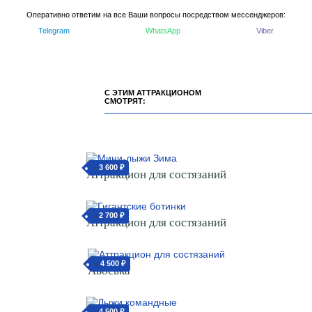
Оперативно ответим на все Ваши вопросы посредством мессенджеров:
Telegram
WhatsApp
Viber
С ЭТИМ АТТРАКЦИОНОМ
СМОТРЯТ:
3 600 ₽
от
Аттракцион для состязаний
2 700 ₽
от
Аттракцион для состязаний
4 500 ₽
от
Авоська
4 500 ₽