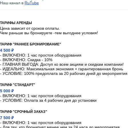
Наш канал в
RuTube
ТАРИФЫ АРЕНДЫ
Цена зависит от сроков оплаты.
Чем раньше вы бронируете -тем выгоднее условия!
ТАРИФ "РАННЕЕ БРОНИРОВАНИЕ"
4 500 ₽
- ВКЛЮЧЕНО: 1 час простоя оборудования
- ВКЛЮЧЕНО: Скидка - 10%
- ГЛАВНАЯ ВЫГОДА: Доступ ко всем акциям и скидкам компании!
- ИДЕАЛЬНО: Максимальная экономия + гарантированная бронь
- УСЛОВИЕ: 100% предоплата за 20 рабочих дней до мероприятия
ТАРИФ "СТАНДАРТ"
5 000 ₽
- ВКЛЮЧЕНО: 1 час простоя оборудования
- УСЛОВИЕ: Оплата за 4 рабочих дня до установки
ТАРИФ "СРОЧНЫЙ ЗАКАЗ"
7 500 ₽
- ВКЛЮЧЕНО: 1 час простоя оборудования
- Для тех, кто бронирует менее чем за 24 часа до мероприятия