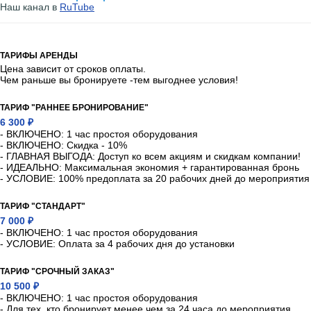
Наш канал в
RuTube
ТАРИФЫ АРЕНДЫ
Цена зависит от сроков оплаты.
Чем раньше вы бронируете -тем выгоднее условия!
ТАРИФ "РАННЕЕ БРОНИРОВАНИЕ"
6 300 ₽
- ВКЛЮЧЕНО: 1 час простоя оборудования
- ВКЛЮЧЕНО: Скидка - 10%
- ГЛАВНАЯ ВЫГОДА: Доступ ко всем акциям и скидкам компании!
- ИДЕАЛЬНО: Максимальная экономия + гарантированная бронь
- УСЛОВИЕ: 100% предоплата за 20 рабочих дней до мероприятия
ТАРИФ "СТАНДАРТ"
7 000 ₽
- ВКЛЮЧЕНО: 1 час простоя оборудования
- УСЛОВИЕ: Оплата за 4 рабочих дня до установки
ТАРИФ "СРОЧНЫЙ ЗАКАЗ"
10 500 ₽
- ВКЛЮЧЕНО: 1 час простоя оборудования
- Для тех, кто бронирует менее чем за 24 часа до мероприятия