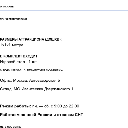
ОПИСАНИЕ:
ТЕХ. ХАРАКТЕРИСТИКИ:
РАЗМЕРЫ АТТРАКЦИОНА (ДХШХВ):
1х1х1 метра
В КОМПЛЕКТ ВХОДИТ:
Игровой стол - 1 шт.
АРЕНДА И ПРОКАТ АТТРАКЦИОНОВ В МОСКВЕ И МО.
Офис: Москва, Автозаводская 5
Склад: МО Ивантеевка Дзержинского 1
Режим работы:
пн. — сб. с 9:00 до 22:00
Работаем по всей России и странам СНГ
МЫ В СОЦ СЕТЯХ: