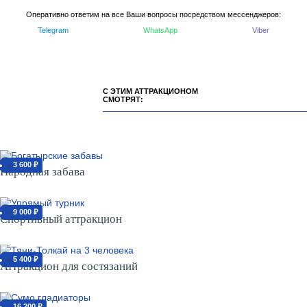
Оперативно ответим на все Ваши вопросы посредством мессенджеров:
Telegram
WhatsApp
Viber
С ЭТИМ АТТРАКЦИОНОМ
СМОТРЯТ:
3 600 ₽
от
Народная забава
9 000 ₽
от
Спортивный аттракцион
5 400 ₽
от
Аттракцион для состязаний
16 200 ₽