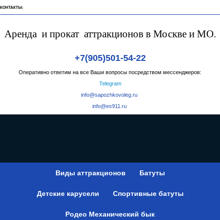
МЫ В СОЦ СЕТЯХ:
ВКонтакте
Телеграмм
Rutube
Дзен
Pinterest
Аренда и прокат аттракционов в Москве и МО.
КОНТАКТЫ:
Аренда и прокат аттракционов в Москве и МО.
+7(905)501-54-22
Оперативно ответим на все Ваши вопросы посредством мессенджеров:
Telegram
info@sapozhkovoleg.ru
info@es911.ru