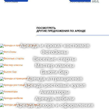
5 мая 2022
Тверская обл.
12 апреля 2022
Москва
20 июля 2018
Московская обл.
ПОСМОТРЕТЬ
ДРУГИЕ ПРЕДЛОЖЕНИЯ ПО АРЕНДЕ
Аренда и прокат костюмов
ФотоЗоны
Веселые старты
Мастер классы