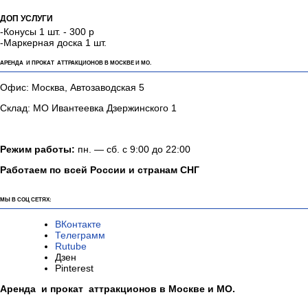
РАЗМЕРЫ АТТРАКЦИОНА (ДХШХВ):
2х0.5х0.5м
В КОМПЛЕКТ ВХОДИТ:
Гигантский карандаш - 1 шт.
Маркер - 1 шт.
ДОП УСЛУГИ
-Конусы 1 шт. - 300 р
-Маркерная доска 1 шт.
АРЕНДА И ПРОКАТ АТТРАКЦИОНОВ В МОСКВЕ И МО.
Офис: Москва, Автозаводская 5
Склад: МО Ивантеевка Дзержинского 1
Режим работы:
пн. — сб. с 9:00 до 22:00
Работаем по всей России и странам СНГ