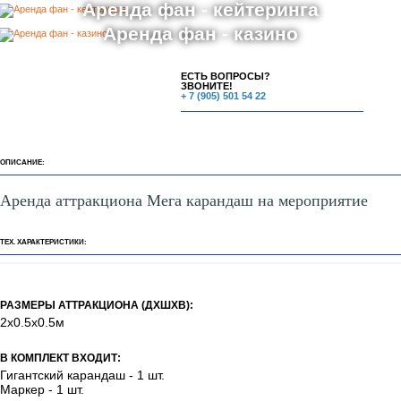
Бьюти бар
Аренда аттракционов
Аренда ростовых кукол
Аниматоры
Аренда мебели
Аренда декора и оформления
Аренда фан - кейтеринга
Аренда фан - казино
ЕСТЬ ВОПРОСЫ?
ЗВОНИТЕ!
+ 7 (905) 501 54 22
ОПИСАНИЕ:
Аренда аттракциона Мега карандаш на мероприятие
ТЕХ. ХАРАКТЕРИСТИКИ: