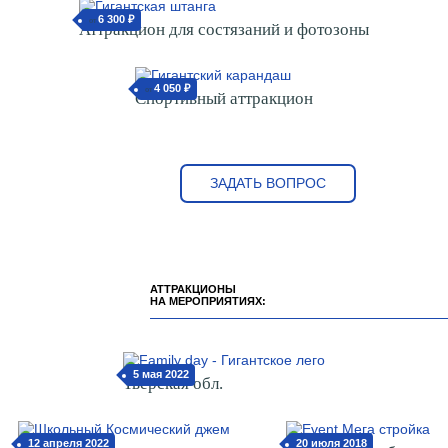
С ЭТИМ АТТРАКЦИОНОМ
СМОТРЯТ:
6 300 ₽
от
Аттракцион для состязаний и фотозоны
4 050 ₽
от
Спортивный аттракцион
ЗАДАТЬ ВОПРОС
АТТРАКЦИОНЫ
НА МЕРОПРИЯТИЯХ: